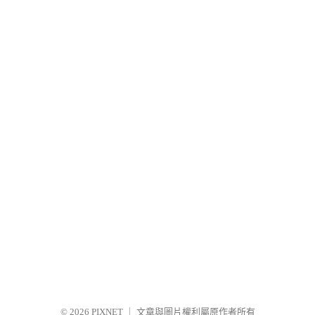
© 2026
PIXNET
｜
文章與圖片權利屬原作者所有