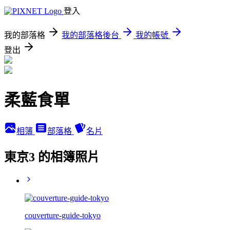
登入
我的部落格
我的部落格後台
我的帳號
登出
柔藍食單
相簿
部落格
名片
東京3 的相簿照片
couverture-guide-tokyo