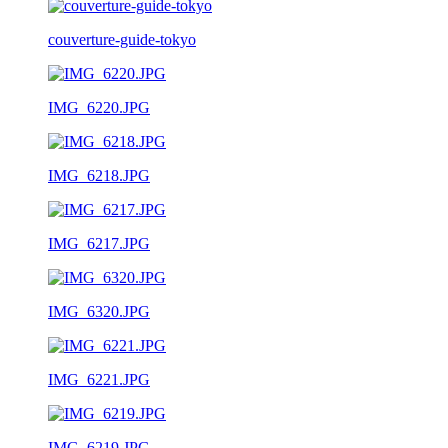
couverture-guide-tokyo
IMG_6220.JPG
IMG_6218.JPG
IMG_6217.JPG
IMG_6320.JPG
IMG_6221.JPG
IMG_6219.JPG