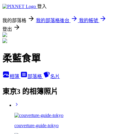
登入
我的部落格
我的部落格後台
我的帳號
登出
柔藍食單
相簿
部落格
名片
東京3 的相簿照片
couverture-guide-tokyo