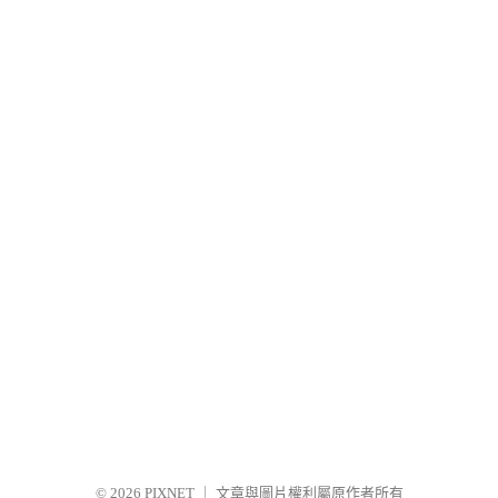
© 2026
PIXNET
｜
文章與圖片權利屬原作者所有