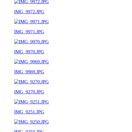
IMG_9972.JPG
IMG_9971.JPG
IMG_9970.JPG
IMG_9969.JPG
IMG_9270.JPG
IMG_9251.JPG
IMG_9250.JPG