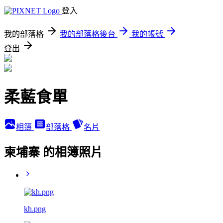
登入
我的部落格
我的部落格後台
我的帳號
登出
柔藍食單
相簿
部落格
名片
柬埔寨 的相簿照片
kh.png