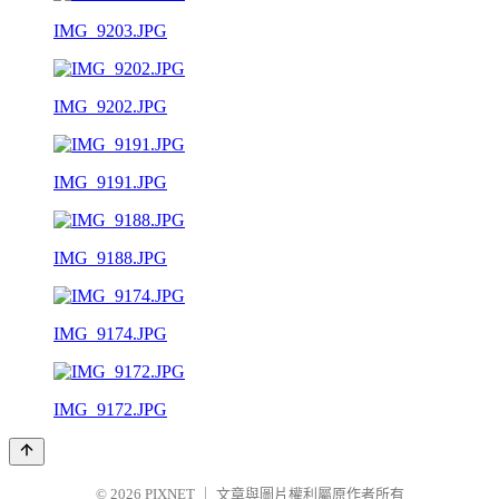
IMG_9203.JPG
IMG_9202.JPG
IMG_9191.JPG
IMG_9188.JPG
IMG_9174.JPG
IMG_9172.JPG
© 2026
PIXNET
｜
文章與圖片權利屬原作者所有