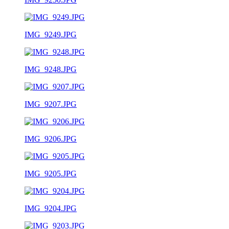
IMG_9249.JPG
IMG_9248.JPG
IMG_9207.JPG
IMG_9206.JPG
IMG_9205.JPG
IMG_9204.JPG