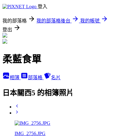
登入
我的部落格
我的部落格後台
我的帳號
登出
柔藍食單
相簿
部落格
名片
日本關西5 的相簿照片
IMG_2756.JPG