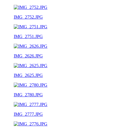
IMG_2752.JPG
IMG_2751.JPG
IMG_2626.JPG
IMG_2625.JPG
IMG_2780.JPG
IMG_2777.JPG