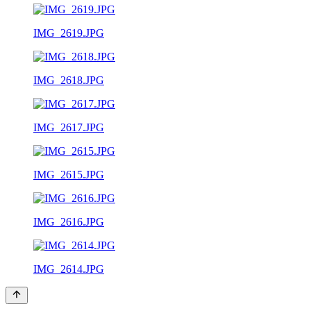
IMG_2619.JPG
IMG_2618.JPG
IMG_2617.JPG
IMG_2615.JPG
IMG_2616.JPG
IMG_2614.JPG