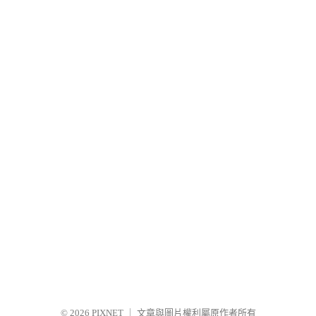
© 2026
PIXNET
｜
文章與圖片權利屬原作者所有