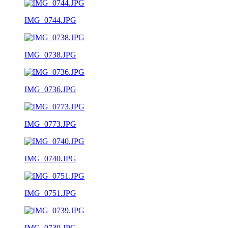
IMG_0744.JPG
IMG_0738.JPG
IMG_0736.JPG
IMG_0773.JPG
IMG_0740.JPG
IMG_0751.JPG
IMG_0739.JPG