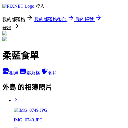
登入
我的部落格
我的部落格後台
我的帳號
登出
柔藍食單
相簿
部落格
名片
外島 的相簿照片
IMG_0749.JPG