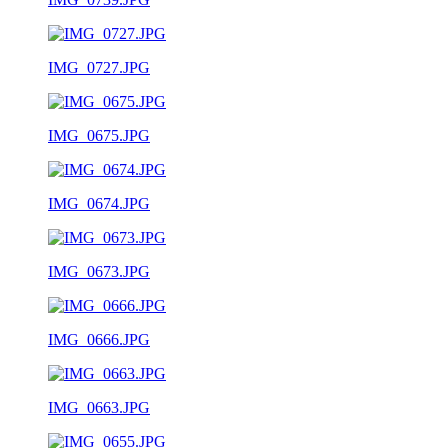
IMG_0727.JPG
IMG_0675.JPG
IMG_0674.JPG
IMG_0673.JPG
IMG_0666.JPG
IMG_0663.JPG