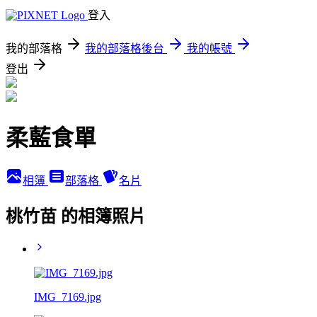
登入
我的部落格
我的部落格後台
我的帳號
登出
柔藍食單
相簿
部落格
名片
桃竹苗 的相簿照片
IMG_7169.jpg