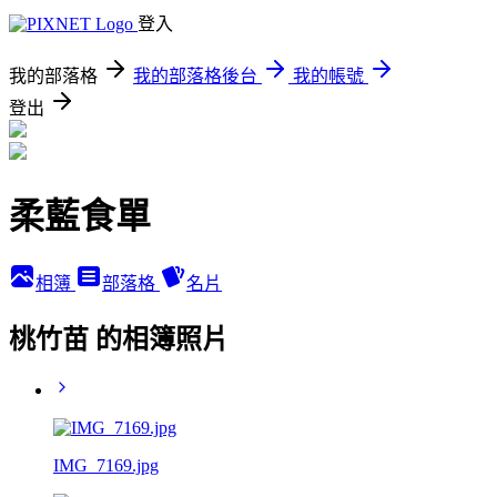
登入
我的部落格
我的部落格後台
我的帳號
登出
柔藍食單
相簿
部落格
名片
桃竹苗 的相簿照片
IMG_7169.jpg