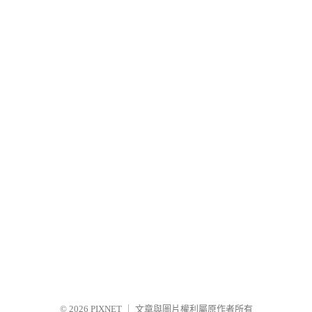
© 2026
PIXNET
｜
文章與圖片權利屬原作者所有