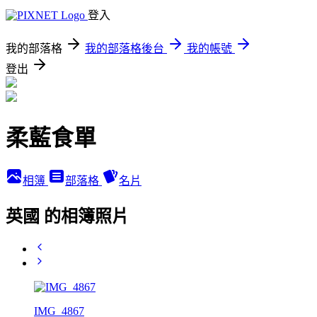
登入
我的部落格
我的部落格後台
我的帳號
登出
柔藍食單
相簿
部落格
名片
英國 的相簿照片
IMG_4867