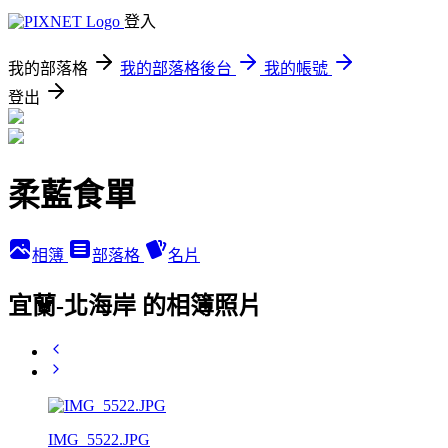
登入
我的部落格
我的部落格後台
我的帳號
登出
柔藍食單
相簿
部落格
名片
宜蘭-北海岸 的相簿照片
IMG_5522.JPG