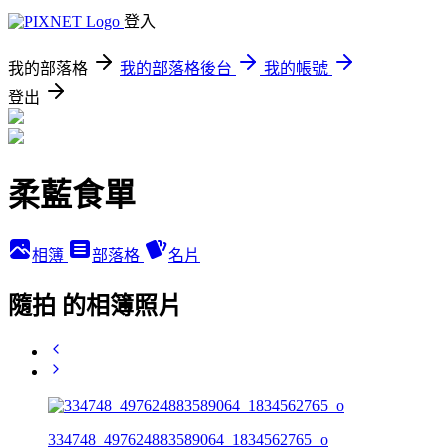
登入
我的部落格
我的部落格後台
我的帳號
登出
柔藍食單
相簿
部落格
名片
隨拍 的相簿照片
334748_497624883589064_1834562765_o