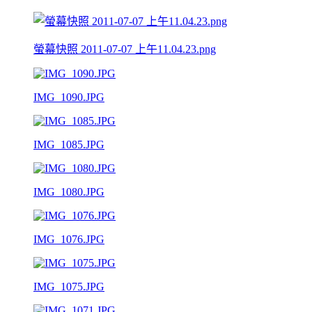
螢幕快照 2011-07-07 上午11.04.23.png
IMG_1090.JPG
IMG_1085.JPG
IMG_1080.JPG
IMG_1076.JPG
IMG_1075.JPG