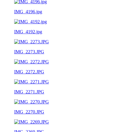
IMG_4196.jpg
IMG_4192.jpg
IMG_2273.JPG
IMG_2272.JPG
IMG_2271.JPG
IMG_2270.JPG
IMG_2269.JPG