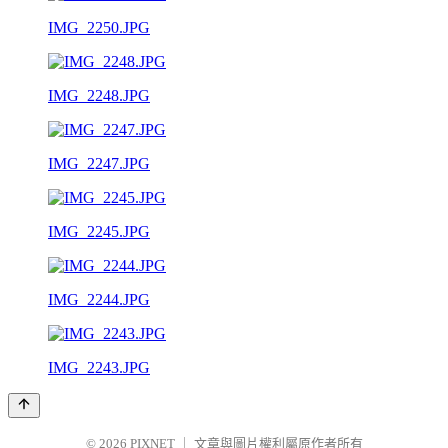
IMG_2250.JPG
IMG_2248.JPG
IMG_2247.JPG
IMG_2245.JPG
IMG_2244.JPG
IMG_2243.JPG
© 2026
PIXNET
｜
文章與圖片權利屬原作者所有