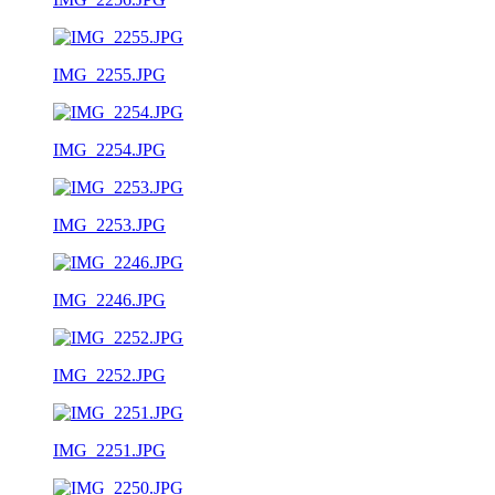
IMG_2255.JPG
IMG_2254.JPG
IMG_2253.JPG
IMG_2246.JPG
IMG_2252.JPG
IMG_2251.JPG