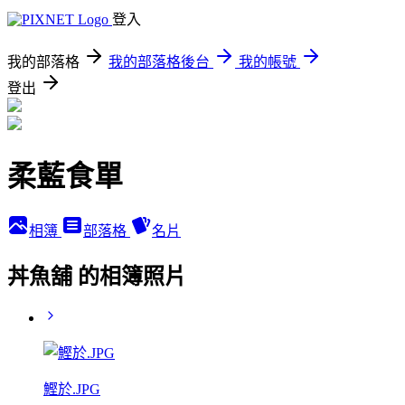
登入
我的部落格
我的部落格後台
我的帳號
登出
柔藍食單
相簿
部落格
名片
丼魚舖 的相簿照片
鰹於.JPG