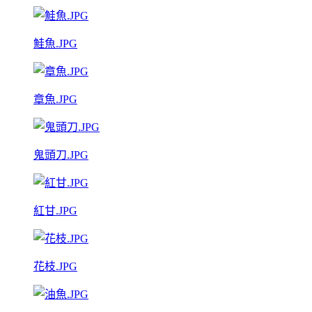
鮭魚.JPG
章魚.JPG
鬼頭刀.JPG
紅甘.JPG
花枝.JPG