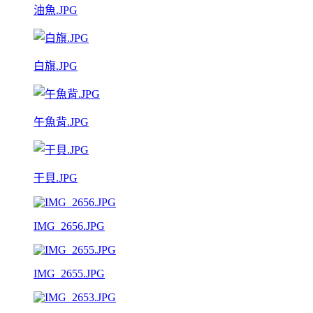
油魚.JPG
白旗.JPG
午魚背.JPG
干貝.JPG
IMG_2656.JPG
IMG_2655.JPG