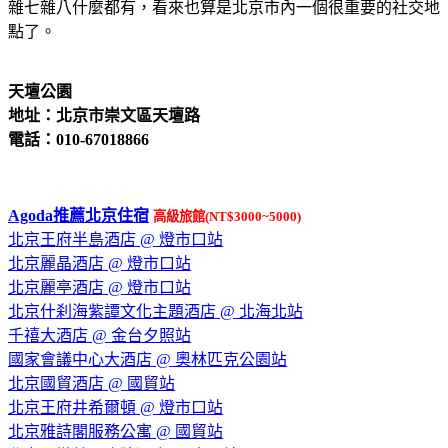
雜七雜八什麼都有，看來也算是北京市內一個很重要的社交地
點了。
天壇公園
地址：北京市崇文區天壇路
電話：010-67018866
Agoda推薦北京住宿
高級旅館(NT$3000~5000)
北京王府半島酒店 @ 燈市口站
北京麗晶酒店 @ 燈市口站
北京麗亭酒店 @ 燈市口站
北京什刹海紫譚文化主題酒店 @ 北海北站
千禧大酒店 @ 金台夕照站
國家會議中心大酒店 @ 奧林匹克公園站
北京國貿酒店 @ 國貿站
北京王府井希爾頓 @ 燈市口站
北京雅詩閣服務公寓 @ 國貿站