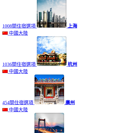
1008間住宿選項
上海
中國大陸
1036間住宿選項
杭州
中國大陸
454間住宿選項
廣州
中國大陸