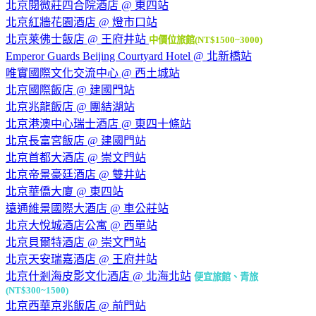
北京閱微莊四合院酒店 @ 東四站
北京紅牆花園酒店 @ 燈市口站
北京莱佛士飯店 @ 王府井站
中價位旅館(NT$1500~3000)
Emperor Guards Beijing Courtyard Hotel @ 北新橋站
唯實國際文化交流中心 @ 西土城站
北京國際飯店 @ 建國門站
北京兆龍飯店 @ 團結湖站
北京港澳中心瑞士酒店 @ 東四十條站
北京長富宮飯店 @ 建國門站
北京首都大酒店 @ 崇文門站
北京帝景豪廷酒店 @ 雙井站
北京華僑大廈 @ 東四站
遠通維景國際大酒店 @ 車公莊站
北京大悅城酒店公寓 @ 西單站
北京貝爾特酒店 @ 崇文門站
北京天安瑞嘉酒店 @ 王府井站
北京什剎海皮影文化酒店 @ 北海北站
便宜旅館、青旅
(NT$300~1500)
北京西華京兆飯店 @ 前門站