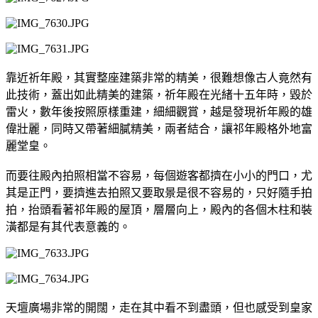
靠近祈年殿，其實整座建築非常的精美，很難想像古人竟然有
此技術，蓋出如此精美的建築，祈年殿在光緒十五年時，毀於
雷火，數年後按照原樣重建，細細觀賞，越是發現祈年殿的雄
偉壯麗，同時又帶著細膩精美，兩者結合，讓祁年殿格外地富
麗堂皇。
而要往殿內拍照相當不容易，每個遊客都擠在小小的門口，尤
其是正門，要擠進去拍照又要取景是很不容易的，只好隨手拍
拍，抬頭看著祁年殿的屋頂，層層向上，殿內的各個木柱和裝
潢都是有其代表意義的。
天壇廣場非常的開闊，走在其中看不到盡頭，但也感受到皇家