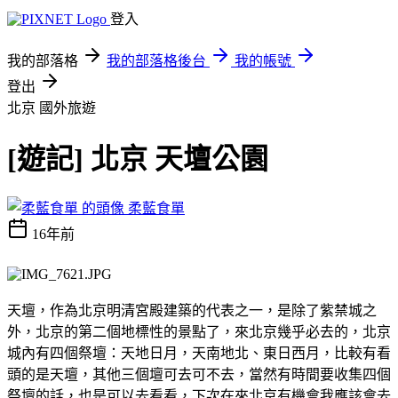
登入
我的部落格
我的部落格後台
我的帳號
登出
北京
國外旅遊
[遊記] 北京 天壇公園
柔藍食單
16年前
天壇，作為北京明清宮殿建築的代表之一，是除了紫禁城之
外，北京的第二個地標性的景點了，來北京幾乎必去的，北京
城內有四個祭壇：天地日月，天南地北、東日西月，比較有看
頭的是天壇，其他三個壇可去可不去，當然有時間要收集四個
祭壇的話，也是可以去看看，下次在來北京有機會我應該會去