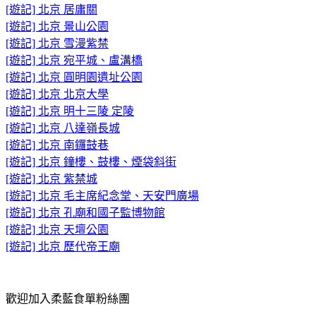
[遊記] 北京 居庸關
[遊記] 北京 景山公園
[遊記] 北京 雪漫紫禁
[遊記] 北京 宛平城、盧溝橋
[遊記] 北京 圓明園遺址公園
[遊記] 北京 北京大學
[遊記] 北京 明十三陵 定陵
[遊記] 北京 八達嶺長城
[遊記] 北京 南鑼鼓巷
[遊記] 北京 鐘樓、鼓樓、煙袋斜街
[遊記] 北京 紫禁城
[遊記] 北京 毛主席紀念堂、天安門廣場
[遊記] 北京 孔廟和國子監博物館
[遊記] 北京 天壇公園
[遊記] 北京 歷代帝王廟
歡迎加入柔藍食單粉絲團