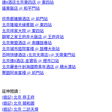
速8酒店北京東四店 @ 東四站
遠東飯店 @ 和平門站
欣燕都連鎖酒店 @ 前門站
北京隆福天緣賓館 @ 東四站
北京祥家大院 @ 東四站
鋼琴之家王府井大飯店 @ 王府井站
北京樂盟酒店 @ 南鑼鼓巷站
北京城市庭院客棧 @ 鼓樓大街站
百時快捷酒店 (北京天壇店) @ 天壇東門站
北京速8酒店-金寶街 @ 燈市口站
北京麗舍什剎海國際青年酒店 @ 積水潭站
聚園阿來客棧 @ 前門站
延伸閱讀：
[遊記] 北京 恭王府
[遊記] 北京 頤和園
[遊記] 北京 二訪天壇