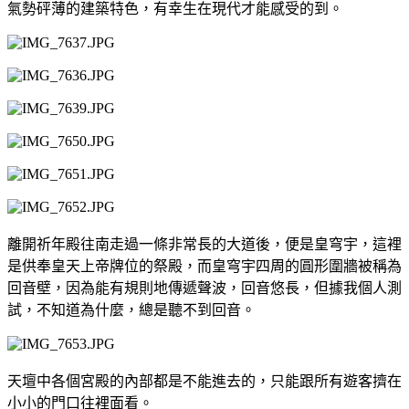
氣勢砰薄的建築特色，有幸生在現代才能感受的到。
離開祈年殿往南走過一條非常長的大道後，便是皇穹宇，這裡
是供奉皇天上帝牌位的祭殿，而皇穹宇四周的圓形圍牆被稱為
回音壁，因為能有規則地傳遞聲波，回音悠長，但據我個人測
試，不知道為什麼，總是聽不到回音。
天壇中各個宮殿的內部都是不能進去的，只能跟所有遊客擠在
小小的門口往裡面看。