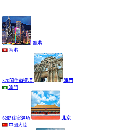
香港
香港
370間住宿選項
澳門
澳門
62間住宿選項
北京
中國大陸