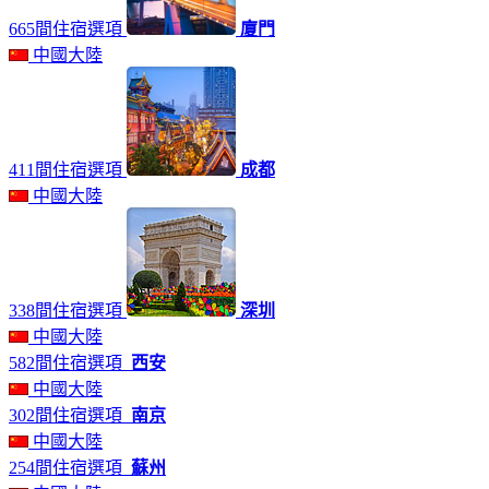
665間住宿選項
廈門
中國大陸
411間住宿選項
成都
中國大陸
338間住宿選項
深圳
中國大陸
582間住宿選項
西安
中國大陸
302間住宿選項
南京
中國大陸
254間住宿選項
蘇州