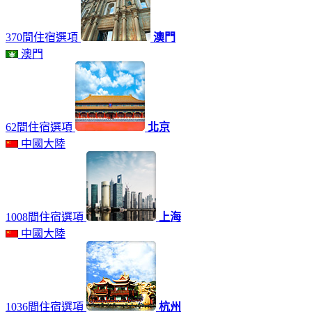
370間住宿選項
澳門
澳門
62間住宿選項
北京
中國大陸
1008間住宿選項
上海
中國大陸
1036間住宿選項
杭州