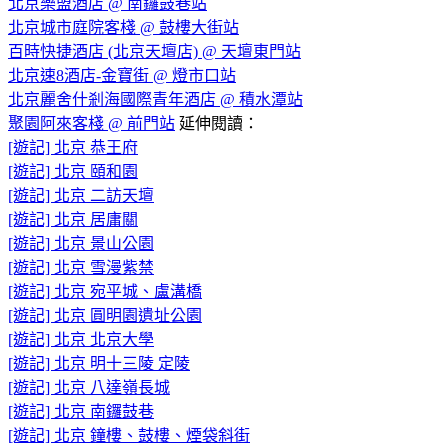
北京樂盟酒店 @ 南鑼鼓巷站
北京城市庭院客棧 @ 鼓樓大街站
百時快捷酒店 (北京天壇店) @ 天壇東門站
北京速8酒店-金寶街 @ 燈市口站
北京麗舍什剎海國際青年酒店 @ 積水潭站
聚園阿來客棧 @ 前門站
延伸閱讀：
[遊記] 北京 恭王府
[遊記] 北京 頤和園
[遊記] 北京 二訪天壇
[遊記] 北京 居庸關
[遊記] 北京 景山公園
[遊記] 北京 雪漫紫禁
[遊記] 北京 宛平城、盧溝橋
[遊記] 北京 圓明園遺址公園
[遊記] 北京 北京大學
[遊記] 北京 明十三陵 定陵
[遊記] 北京 八達嶺長城
[遊記] 北京 南鑼鼓巷
[遊記] 北京 鐘樓、鼓樓、煙袋斜街