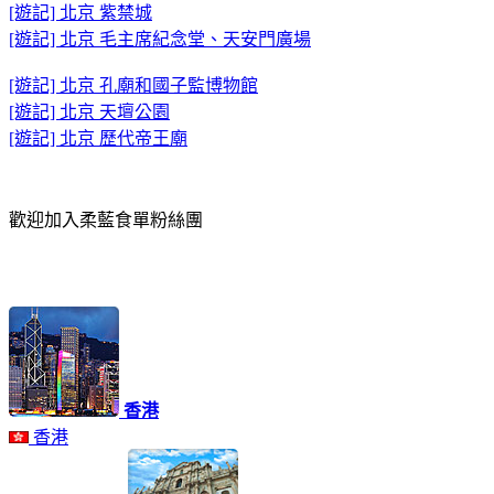
[遊記] 北京 紫禁城
[遊記] 北京 毛主席紀念堂、天安門廣場
[遊記] 北京 孔廟和國子監博物館
[遊記] 北京 天壇公園
[遊記] 北京 歷代帝王廟
歡迎加入柔藍食單粉絲團
香港
香港