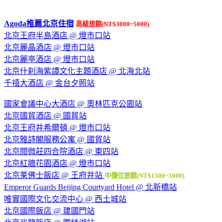
Agoda推薦北京住宿
高級旅館(NT$3000~5000)
北京王府半島酒店 @ 燈市口站
北京麗晶酒店 @ 燈市口站
北京麗亭酒店 @ 燈市口站
北京什刹海紫譚文化主題酒店 @ 北海北站
千禧大酒店 @ 金台夕照站
國家會議中心大酒店 @ 奧林匹克公園站
北京國貿酒店 @ 國貿站
北京王府井希爾頓 @ 燈市口站
北京雅詩閣服務公寓 @ 國貿站
北京閱微莊四合院酒店 @ 東四站
北京紅牆花園酒店 @ 燈市口站
北京莱佛士飯店 @ 王府井站
中價位旅館(NT$1500~3000)
Emperor Guards Beijing Courtyard Hotel @ 北新橋站
唯實國際文化交流中心 @ 西土城站
北京國際飯店 @ 建國門站