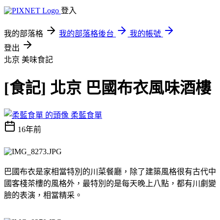
登入
我的部落格
我的部落格後台
我的帳號
登出
北京
美味食記
[食記] 北京 巴國布衣風味酒樓
柔藍食單
16年前
巴國布衣是家相當特別的川菜餐廳，除了建築風格很有古代中
國客棧茶樓的風格外，最特別的是每天晚上八點，都有川劇變
臉的表演，相當精采。