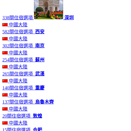
338間住宿選項
深圳
中國大陸
582間住宿選項
西安
中國大陸
302間住宿選項
南京
中國大陸
254間住宿選項
蘇州
中國大陸
265間住宿選項
武漢
中國大陸
140間住宿選項
重慶
中國大陸
137間住宿選項
烏魯木齊
中國大陸
20間住宿選項
敦煌
中國大陸
15間住宿選項
合肥