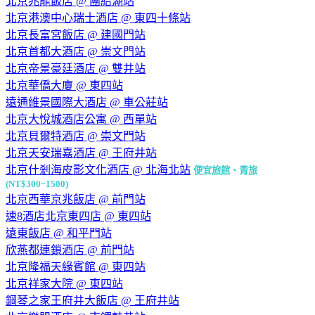
北京兆龍飯店 @ 團結湖站
北京港澳中心瑞士酒店 @ 東四十條站
北京長富宮飯店 @ 建國門站
北京首都大酒店 @ 崇文門站
北京帝景豪廷酒店 @ 雙井站
北京華僑大廈 @ 東四站
遠通維景國際大酒店 @ 車公莊站
北京大悅城酒店公寓 @ 西單站
北京貝爾特酒店 @ 崇文門站
北京天安瑞嘉酒店 @ 王府井站
北京什剎海皮影文化酒店 @ 北海北站
便宜旅館、青旅
(NT$300~1500)
北京西華京兆飯店 @ 前門站
速8酒店北京東四店 @ 東四站
遠東飯店 @ 和平門站
欣燕都連鎖酒店 @ 前門站
北京隆福天緣賓館 @ 東四站
北京祥家大院 @ 東四站
鋼琴之家王府井大飯店 @ 王府井站