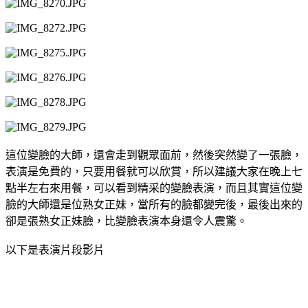
這位變臉的大師，還會走到觀眾面前，然後突然變了一張臉，
表演是免費的，只要用餐就可以欣賞，所以建議大家在晚上七
點半左右來用餐，可以看到精采的變臉表演，而且其實這位變
臉的大師還是位熟女正妹，當所有的臉都變完後，最後出來的
卻是張熟女正妹臉，比變臉表演本身還令人震驚。
以下是表演片段影片