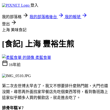
登入
我的部落格
我的部落格後台
我的帳號
登出
上海
美味食記
[食記] 上海 豐裕生煎
柔藍食單
16年前
第二次去世博太早去了，我又不想要排什麼熱門館，大門也還
沒開，尋思再外面找家早餐店先吃個東西等待，看到魯班路上
這家似乎頗多人買的餐飲店，就走進去吃了。
排骨年糕￥7