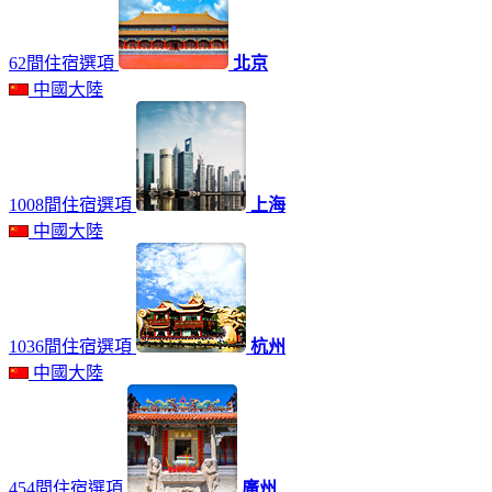
62間住宿選項
北京
中國大陸
1008間住宿選項
上海
中國大陸
1036間住宿選項
杭州
中國大陸
454間住宿選項
廣州