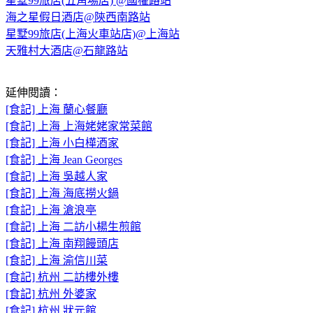
星墅99旅店(五角場店) @國權路站
海之星假日酒店@陝西南路站
星墅99旅店(上海火車站店)@上海站
天雅村大酒店@石龍路站
延伸閱讀：
[食記] 上海 蘭心餐廳
[食記] 上海 上海姥姥家常菜館
[食記] 上海 小白樺酒家
[食記] 上海 Jean Georges
[食記] 上海 吳越人家
[食記] 上海 海底撈火鍋
[食記] 上海 滄浪亭
[食記] 上海 二訪小楊生煎館
[食記] 上海 南翔饅頭店
[食記] 上海 渝信川菜
[食記] 杭州 二訪樓外樓
[食記] 杭州 外婆家
[食記] 杭州 狀元館