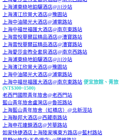
上海浦東綠地鉑驪酒店@川沙站
上海濱江欣景大酒店@豫園站
上海中油陽光大酒店@浦電路站
上海中福世福匯大酒店@南京東路站
上海雲悅華爾茲精品酒店@漕寶路站
上海雲悅華爾茲精品酒店@漕寶路站
上海愛莎金煦全套房酒店@南京西路站
上海浦東綠地鉑驪酒店@川沙站
上海濱江欣景大酒店@豫園站
上海中油陽光大酒店@浦電路站
上海中福世福匯大酒店@南京東路站
便宜旅館、青旅
(NT$300~1500)
老西門國際青年旅舍@老西門站
藍山青年旅舍盧灣店@魯班路站
上海藍山青年旅舍（虹橋店）@北新涇站
上海聯邦大酒店@西藏南路站
上海申花連鎖酒店@芳華路站
如家快捷酒店上海陸家嘴東方路店@藍村路站