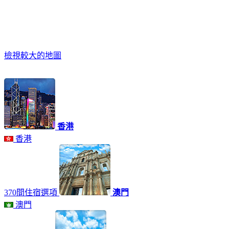
檢視較大的地圖
香港
香港
370間住宿選項
澳門
澳門