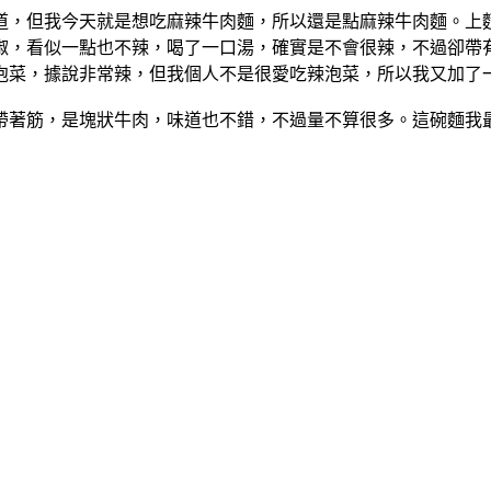
道，但我今天就是想吃麻辣牛肉麵，所以還是點麻辣牛肉麵。上
椒，看似一點也不辣，喝了一口湯，確實是不會很辣，不過卻帶
泡菜，據說非常辣，但我個人不是很愛吃辣泡菜，所以我又加了
帶著筋，是塊狀牛肉，味道也不錯，不過量不算很多。這碗麵我