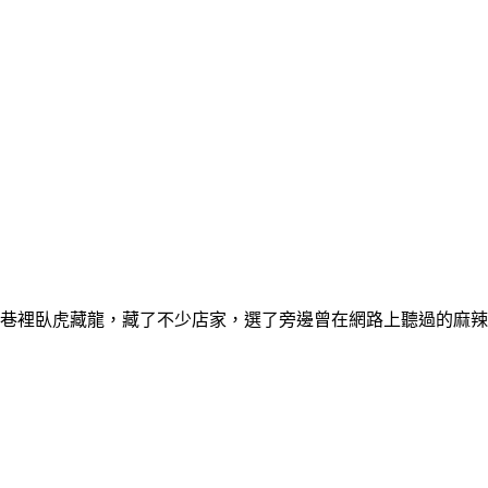
8巷裡臥虎藏龍，藏了不少店家，選了旁邊曾在網路上聽過的麻