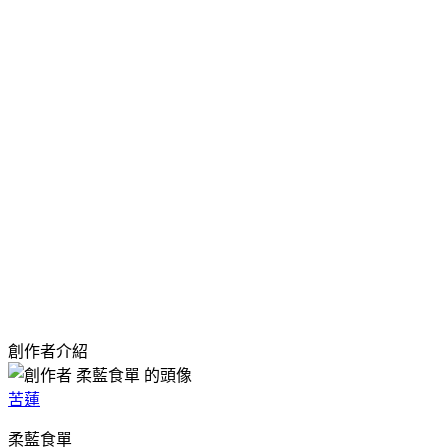
創作者介紹
苦蓮
柔藍食單