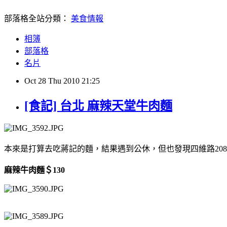
部落格全站分類：
美食情報
相簿
部落格
名片
Oct
28
Thu
2010
21:25
[食記] 台北 麻辣天堂牛肉麵
本來是打算去吃蔣記的麵，結果遇到公休，但也發現四維路20
麻辣牛肉麵＄130