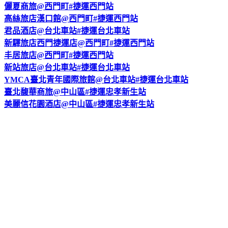
儷夏商旅@西門町#捷運西門站
高絲旅店漢口館@西門町#捷運西門站
君品酒店@台北車站#捷運台北車站
新驛旅店西門捷運店@西門町#捷運西門站
丰居旅店@西門町#捷運西門站
新站旅店@台北車站#捷運台北車站
YMCA臺北青年國際旅館@台北車站#捷運台北車站
臺北馥華商旅@中山區#捷運忠孝新生站
美麗信花園酒店@中山區#捷運忠孝新生站