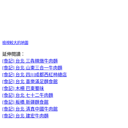
檢視較大的地圖
延伸閱讀：
[食記] 台北 三犇精燉牛肉麵
[食記] 台北 山東三合一牛肉麵
[食記] 台北 四川成都西紅柿總店
[食記] 台北 喜樂滿足麵食館
[食記] 木柵 巴東蜀味
[食記] 台北 七十二牛肉麵
[食記] 板橋 新疆麵食館
[食記] 台北 清真中國牛肉館
[食記] 台北 建宏牛肉麵