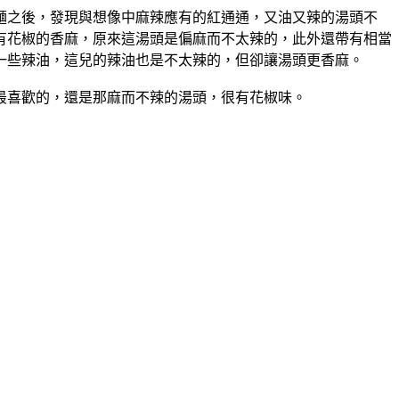
麵之後，發現與想像中麻辣應有的紅通通，又油又辣的湯頭不
有花椒的香麻，原來這湯頭是偏麻而不太辣的，此外還帶有相當
一些辣油，這兒的辣油也是不太辣的，但卻讓湯頭更香麻。
最喜歡的，還是那麻而不辣的湯頭，很有花椒味。