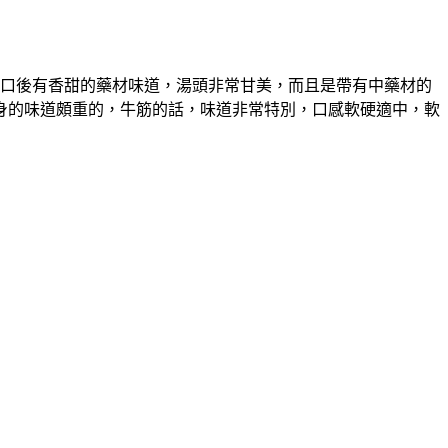
入口後有香甜的藥材味道，湯頭非常甘美，而且是帶有中藥材的
身的味道頗重的，牛筋的話，味道非常特別，口感軟硬適中，軟