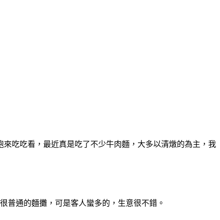
跑來吃吃看，最近真是吃了不少牛肉麵，大多以清燉的為主，我
是很普通的麵攤，可是客人蠻多的，生意很不錯。