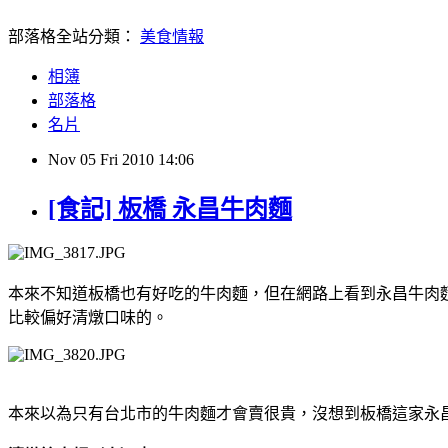
部落格全站分類：
美食情報
相簿
部落格
名片
Nov
05
Fri
2010
14:06
[食記] 板橋 永昌牛肉麵
本來不知道板橋也有好吃的牛肉麵，但在網路上看到永昌牛肉
比較偏好清燉口味的。
本來以為只有台北市的牛肉麵才會賣很貴，沒想到板橋這家永昌