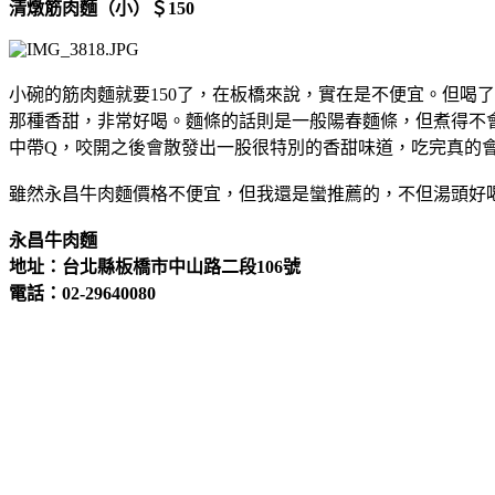
清燉筋肉麵（小）＄150
小碗的筋肉麵就要150了，在板橋來說，實在是不便宜。但喝
那種香甜，非常好喝。麵條的話則是一般陽春麵條，但煮得不
中帶Q，咬開之後會散發出一股很特別的香甜味道，吃完真的
雖然永昌牛肉麵價格不便宜，但我還是蠻推薦的，不但湯頭好
永昌牛肉麵
地址：台北縣板橋市中山路二段106號
電話：02-29640080