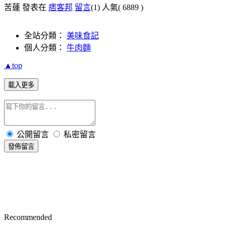
苦蓮 發表在
痞客邦
留言
(1)
人氣(
6889
)
全站分類：
美味食記
個人分類：
牛肉麵
▲top
載入更多
公開留言
私密留言
發佈留言
Recommended