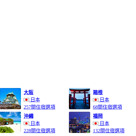
大阪
箱根
日本
日本
257間住宿選項
68間住宿選項
沖繩
福岡
日本
日本
228間住宿選項
132間住宿選項