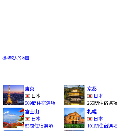
檢視較大的地圖
東京
京都
日本
日本
569間住宿選項
265間住宿選項
富士山
札幌
日本
日本
83間住宿選項
101間住宿選項