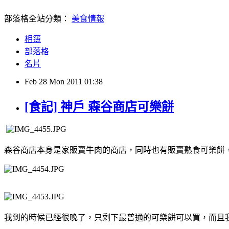
部落格全站分類：
美食情報
相簿
部落格
名片
Feb
28
Mon
2011
01:38
[食記] 神戶 森谷商店可樂餅
森谷商店本身是家販賣牛肉的商店，同時也有販賣熟食可樂餅
我到的時候已經很晚了，只剩下最普通的可樂餅可以買，而且