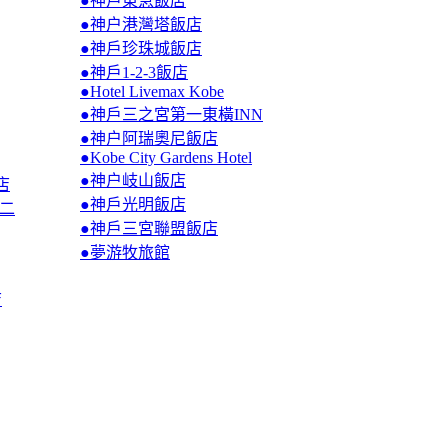
●神戶東急飯店
●神户港灣塔飯店
●神戶珍珠城飯店
●神戶1-2-3飯店
●Hotel Livemax Kobe
●神戶三之宮第一東橫INN
●神户阿瑞奧尼飯店
●Kobe City Gardens Hotel
●神户岐山飯店
店
●神戶光明飯店
第二
●神戶三宮聯盟飯店
●夢游牧旅館
店