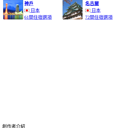
神戶
名古屋
日本
日本
61間住宿選項
72間住宿選項
創作者介紹