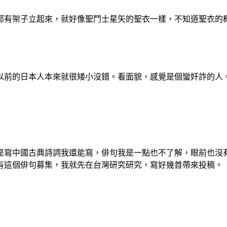
都有架子立起來，就好像聖鬥士星矢的聖衣一樣，不知道聖衣的
以前的日本人本來就很矮小沒錯。看面貌，感覺是個蠻奸詐的人
是寫中國古典詩詞我還能寫，俳句我是一點也不了解，眼前也沒
有這個俳句募集，我就先在台灣研究研究，寫好幾首帶來投稿。