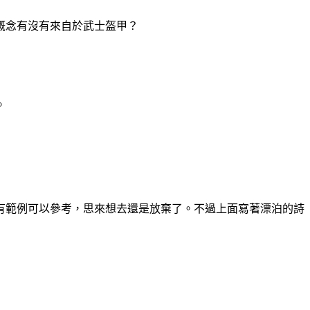
概念有沒有來自於武士盔甲？
。
有範例可以參考，思來想去還是放棄了。不過上面寫著漂泊的詩