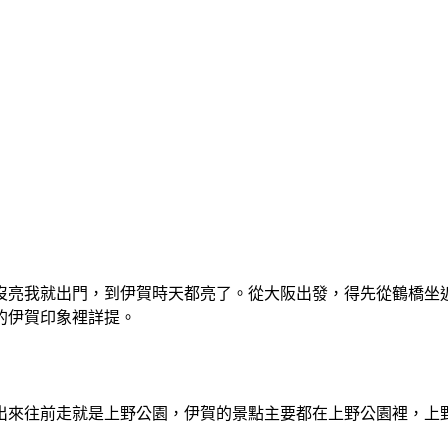
沒亮我就出門，到伊賀時天都亮了。從大阪出發，得先從鶴橋坐
的伊賀印象裡詳提。
出來往前走就是上野公園，伊賀的景點主要都在上野公園裡，上