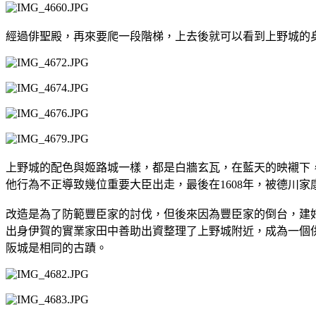
經過俳聖殿，再來要爬一段階梯，上去後就可以看到上野城的
上野城的配色與姬路城一樣，都是白牆玄瓦，在藍天的映襯下，
他行為不正導致幾位重要大臣出走，最後在1608年，被德川
改造是為了防範豐臣家的討伐，但後來因為豐臣家的倒台，建好
出身伊賀的實業家田中善助出資整理了上野城附近，成為一個供
阪城是相同的古蹟。