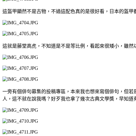
這盔甲顯然不是古物，不過這配色真的是很好看，日本的盔甲
這就是藤堂高虎，不知道是不是等比例，看起來很矮小，雖然
一旁有個俳句募集的投稿專區，本來我也想來寫個俳句，但若
人，這不就在說我嗎？好歹我也拿了幾次古典文學獎，早知道