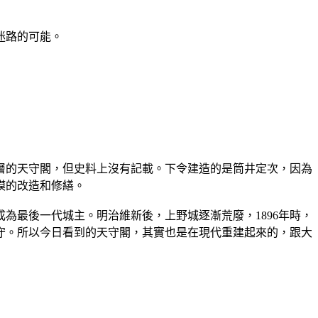
迷路的可能。
三層的天守閣，但史料上沒有記載。下令建造的是筒井定次，因為
模的改造和修繕。
為最後一代城主。明治維新後，上野城逐漸荒廢，1896年時，
天守。所以今日看到的天守閣，其實也是在現代重建起來的，跟大