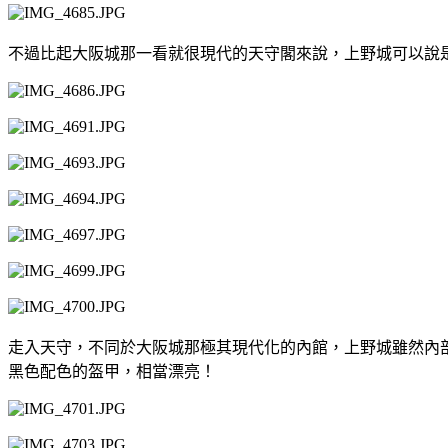
不過比起大阪城那一看就很現代的天守閣來說，上野城可以說是
走入天守，不同於大阪城那極其現代化的內館，上野城雖然內
黑色配色的盔甲，相當漂亮！