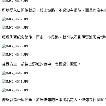
所以從入口開始就是一段上坡路，不過沒有很陡，而且也沒有
經過俳聖紀念館後，再走一小段路，就可以看到伊賀流忍者博
往西方走，前往上野城的途中，會經過俳聖殿。
俳聖就是松尾芭蕉，發展俳句的日本出名詩人，俳句是什麼呢