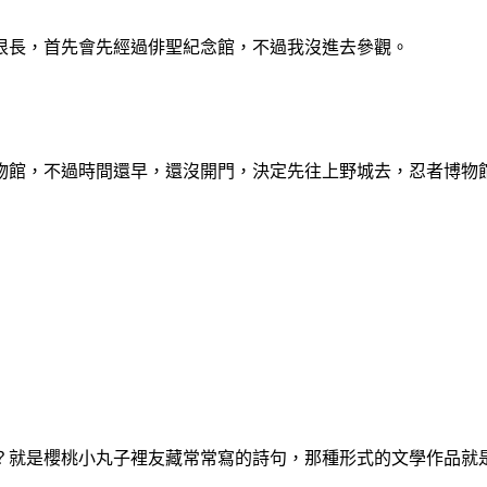
很長，首先會先經過俳聖紀念館，不過我沒進去參觀。
物館，不過時間還早，還沒開門，決定先往上野城去，忍者博物
？就是櫻桃小丸子裡友藏常常寫的詩句，那種形式的文學作品就