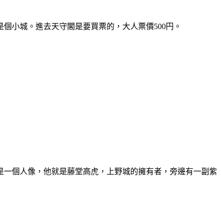
個小城。進去天守閣是要買票的，大人票價500円。
是一個人像，他就是藤堂高虎，上野城的擁有者，旁邊有一副紫