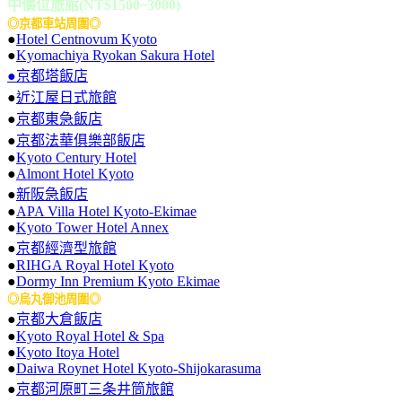
中價位旅館(NT$1500~3000)
◎京都車站周圍◎
●
Hotel Centnovum Kyoto
●
Kyomachiya Ryokan Sakura Hotel
●京都塔飯店
●
近江屋日式旅館
●
京都東急飯店
●
京都法華俱樂部飯店
●
Kyoto Century Hotel
●
Almont Hotel Kyoto
●
新阪急飯店
●
APA Villa Hotel Kyoto-Ekimae
●
Kyoto Tower Hotel Annex
●
京都經濟型旅館
●
RIHGA Royal Hotel Kyoto
●
Dormy Inn Premium Kyoto Ekimae
◎烏丸御池周圍◎
●
京都大倉飯店
●
Kyoto Royal Hotel & Spa
●
Kyoto Itoya Hotel
●
Daiwa Roynet Hotel Kyoto-Shijokarasuma
●
京都河原町三条井筒旅館