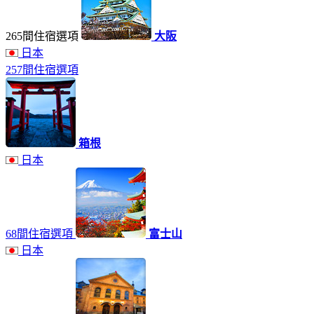
265間住宿選項
大阪
日本
257間住宿選項
箱根
日本
68間住宿選項
富士山
日本