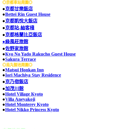
◎京都車站周圍◎
●
京都甘樂飯店
●
Bettei Rin Guest House
●
京都凱悅大飯店
●
京都站-紬客棧
●
京都格蘭比亞飯店
●
綠風莊旅館
●
佐野家旅館
●
Kyo No Yado Rakucho Guest House
●
Sakura Terrace
◎烏丸御池周圍◎
●
Matsui Honkan Inn
●
Iori Machiya Stay Residence
●
京乃宿飯店
●
加茂川館
●
Hotel Village Kyoto
●
Villa Aneyakoji
●
Hotel Monterey Kyoto
●
Hotel Nikko Princess Kyoto