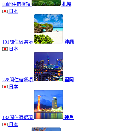
83間住宿選項
札幌
日本
101間住宿選項
沖繩
日本
228間住宿選項
福岡
日本
132間住宿選項
神戶
日本