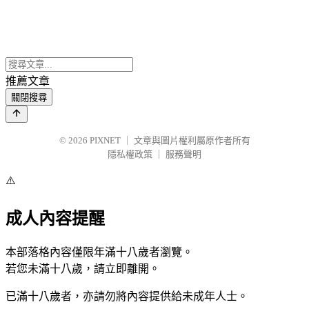
推薦文章
關閉搜尋
© 2026
PIXNET
｜
文章與圖片權利屬原作者所有
隱私權政策
｜
服務聲明
⚠️
成人內容提醒
本部落格內容僅限年滿十八歲者瀏覽。
若您未滿十八歲，請立即離開。
已滿十八歲者，亦請勿將內容提供給未成年人士。