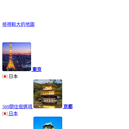
檢視較大的地圖
東京
日本
569間住宿選項
京都
日本