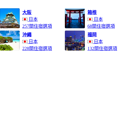
大阪
箱根
日本
日本
257間住宿選項
68間住宿選項
沖繩
福岡
日本
日本
228間住宿選項
132間住宿選項