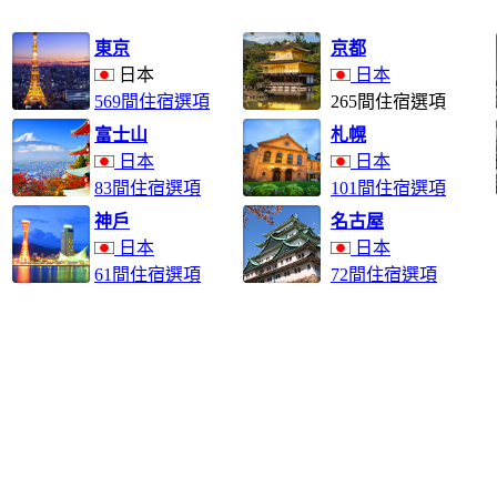
東京
京都
日本
日本
569間住宿選項
265間住宿選項
富士山
札幌
日本
日本
83間住宿選項
101間住宿選項
神戶
名古屋
日本
日本
61間住宿選項
72間住宿選項