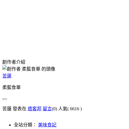
創作者介紹
苦蓮
柔藍食單
苦蓮 發表在
痞客邦
留言
(0)
人氣(
6616
)
全站分類：
美味食記