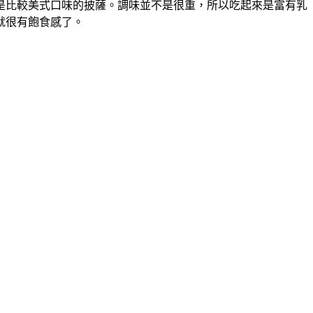
是比較美式口味的披薩。調味並不是很重，所以吃起來是富有乳
就很有飽食感了。