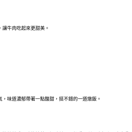
，讓牛肉吃起來更甜美。
氣，味道濃郁帶著一點酸甜，挺不錯的一道燉飯。