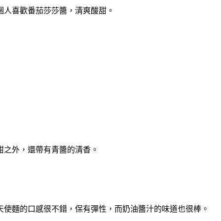
個人喜歡番茄莎莎醬，清爽酸甜。
甜之外，還帶有青醬的清香。
天使麵的口感很不錯，保有彈性，而奶油醬汁的味道也很棒。