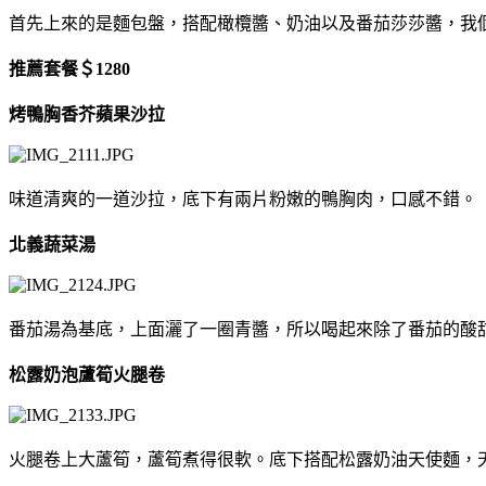
首先上來的是麵包盤，搭配橄欖醬、奶油以及番茄莎莎醬，我
推薦套餐＄1280
烤鴨胸香芥蘋果沙拉
味道清爽的一道沙拉，底下有兩片粉嫩的鴨胸肉，口感不錯。
北義蔬菜湯
番茄湯為基底，上面灑了一圈青醬，所以喝起來除了番茄的酸
松露奶泡蘆筍火腿卷
火腿卷上大蘆筍，蘆筍煮得很軟。底下搭配松露奶油天使麵，