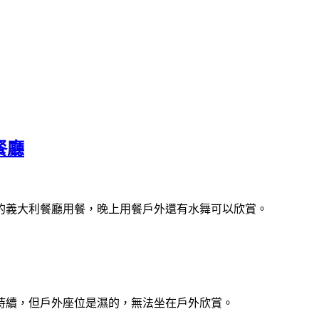
利餐廳
的義大利餐廳用餐，晚上用餐戶外還有水舞可以欣賞。
持續，但戶外座位是濕的，無法坐在戶外欣賞。