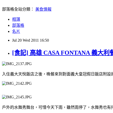
部落格全站分類：
美食情報
相簿
部落格
名片
Jul
20
Wed
2011
16:50
[食記] 高雄 CASA FONTANA 義大
入住義大天悅飯店之後，晚餐來到對面義大皇冠假日飯店附設
戶外的水舞秀舞台，可惜今天下雨，雖然雨停了，水舞秀也有