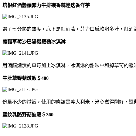
培根紅酒醬釀菲力牛排襯香蒜迷迭香洋芋
選了七分熟的熟度，底下是紅酒醬，菲力口感軟嫩多汁，紅酒
義醋草莓沙巴陽襯羅勒冰淇淋
用酒醋煙漬的草莓加上冰淇淋，冰淇淋的甜味中和掉草莓的酸
牛肚蕈野菇燉飯＄480
份量不少的燉飯，使用的應該是義大利米，米心煮得剛好，還
藍紋乳酪野菇披薩＄360