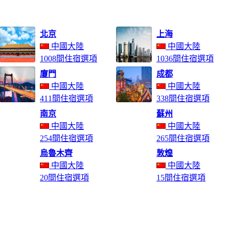
北京
上海
中國大陸
中國大陸
1008間住宿選項
1036間住宿選項
廈門
成都
中國大陸
中國大陸
411間住宿選項
338間住宿選項
南京
蘇州
中國大陸
中國大陸
254間住宿選項
265間住宿選項
烏魯木齊
敦煌
中國大陸
中國大陸
20間住宿選項
15間住宿選項