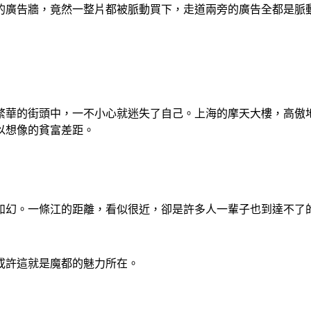
的廣告牆，竟然一整片都被脈動買下，走道兩旁的廣告全都是脈
繁華的街頭中，一不小心就迷失了自己。上海的摩天大樓，高傲
以想像的貧富差距。
如幻。一條江的距離，看似很近，卻是許多人一輩子也到達不了
或許這就是魔都的魅力所在。