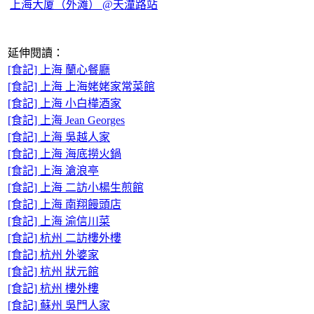
上海大厦（外滩） @天潼路站
延伸閱讀：
[食記] 上海 蘭心餐廳
[食記] 上海 上海姥姥家常菜館
[食記] 上海 小白樺酒家
[食記] 上海 Jean Georges
[食記] 上海 吳越人家
[食記] 上海 海底撈火鍋
[食記] 上海 滄浪亭
[食記] 上海 二訪小楊生煎館
[食記] 上海 南翔饅頭店
[食記] 上海 渝信川菜
[食記] 杭州 二訪樓外樓
[食記] 杭州 外婆家
[食記] 杭州 狀元館
[食記] 杭州 樓外樓
[食記] 蘇州 吳門人家