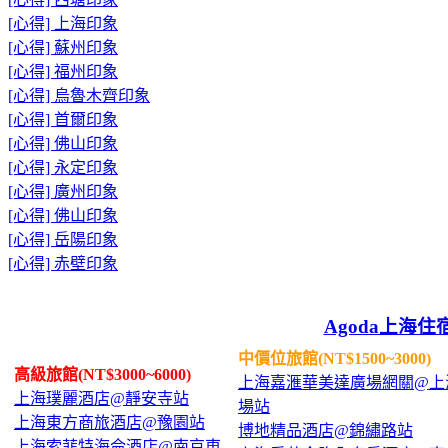
[心得] 上海印象
[心得] 蘇州印象
[心得] 福州印象
[心得] 烏魯木齊印象
[心得] 首爾印象
[心得] 佛山印象
[心得] 永定印象
[心得] 廣州印象
[心得] 佛山印象
[心得] 岳陽印象
[心得] 赤壁印象
Agoda上海住
中價位旅館(NT$1500~3000)
高級旅館(NT$3000~6000)
上海嘉滙華美達廣場網關@上
上海璞麗酒店@靜安寺站
場站
上海東方商旅酒店@豫園站
博地精品酒店@錦繡路站
上海索菲特海侖酒店@南京東