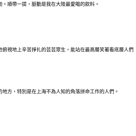
動。順帶一提，脈動是我在大陸最愛喝的飲料。
地俯視地上辛苦掙扎的芸芸眾生，能站在最高層笑著看底層人們
的地方，特別是在上海不為人知的角落拼命工作的人們。