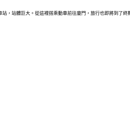
車站，站體巨大。從這裡搭乘動車前往廈門，旅行也即將到了終