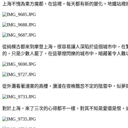
上海不愧為東方魔都，在這裡，每天都有新的變化。地鐵站裡
從純樸古都來到摩登上海，很容易讓人深陷於這個城市中，在
的，只是少數人罷了，在這華燈閃爍的城市中，暗藏著令人難
從外灘看著浦東的高樓，瀰漫在夜晚飄忽不定的陰雲中，似夢
對於上海，來了三次的心得都不一樣，對其不知是愛還是恨，