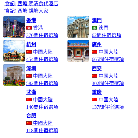
[食記] 西塘 明清食代酒店
[食記] 西塘 錢塘人家
香港
澳門
香港
澳門
370間住宿選項
62間住宿選項
杭州
廣州
中國大陸
中國大陸
454間住宿選項
665間住宿選項
深圳
西安
中國大陸
中國大陸
582間住宿選項
302間住宿選項
武漢
重慶
中國大陸
中國大陸
140間住宿選項
137間住宿選項
合肥
中國大陸
118間住宿選項