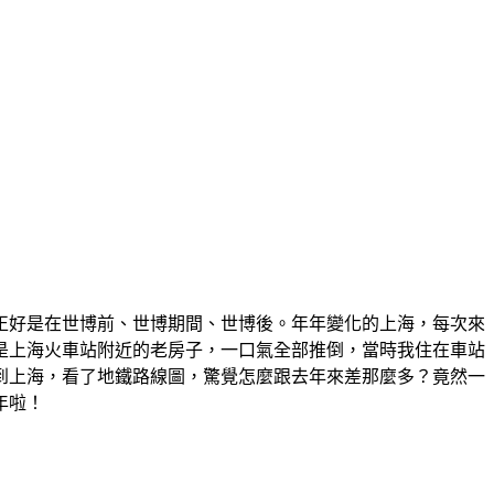
正好是在世博前、世博期間、世博後。年年變化的上海，每次來
是上海火車站附近的老房子，一口氣全部推倒，當時我住在車站
到上海，看了地鐵路線圖，驚覺怎麼跟去年來差那麼多？竟然一
年啦！