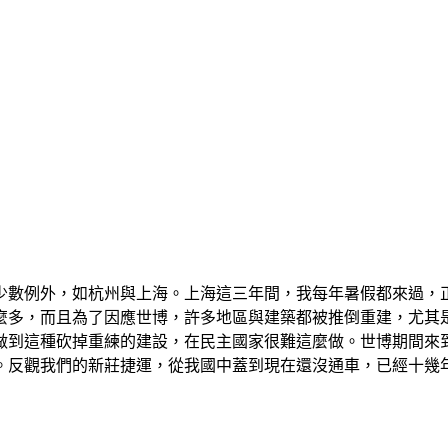
少數例外，如杭州與上海。上海這三年間，我每年暑假都來過，
麼多，而且為了因應世博，許多地區與建築都被推倒重建，尤其
能做到這種砍掉重練的建設，在民主國家很難這麼做。世博期間來
。反觀我們的新莊捷運，從我國中蓋到現在還沒通車，已經十幾