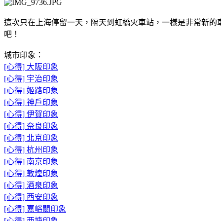
這次只在上海停留一天，隔天到虹橋火車站，一樣是非常新的
吧！
城市印象：
[心得] 大阪印象
[心得] 宇治印象
[心得] 姬路印象
[心得] 神戶印象
[心得] 伊賀印象
[心得] 奈良印象
[心得] 北京印象
[心得] 杭州印象
[心得] 南京印象
[心得] 敦煌印象
[心得] 酒泉印象
[心得] 西安印象
[心得] 嘉峪關印象
[心得] 西塘印象