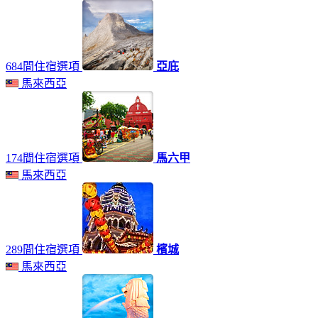
684間住宿選項
亞庇
馬來西亞
174間住宿選項
馬六甲
馬來西亞
289間住宿選項
檳城
馬來西亞