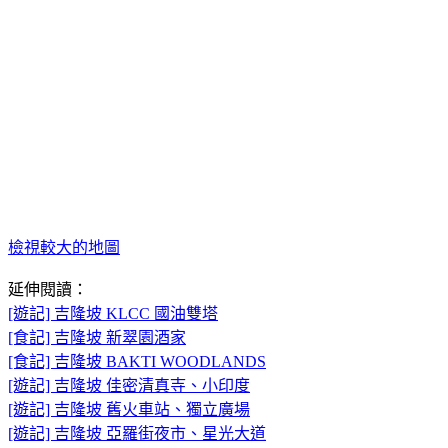
檢視較大的地圖
延伸閱讀：
[遊記] 吉隆坡 KLCC 國油雙塔
[食記] 吉隆坡 新翠園酒家
[食記] 吉隆坡 BAKTI WOODLANDS
[遊記] 吉隆坡 佳密清真寺、小印度
[遊記] 吉隆坡 舊火車站、獨立廣場
[遊記] 吉隆坡 亞羅街夜市、星光大道