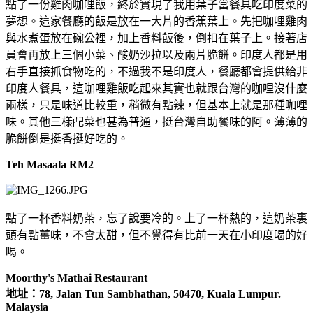
點了一份雞肉咖哩飯，終於實現了我用葉子當餐具吃印度菜的
夢想。這家餐廳的飯是放在一大片的香蕉葉上。先把咖哩雞肉
與水煮蛋放在碗公裡，加上香料飯後，倒扣在葉子上。接著店
員會再放上三個小菜、酸奶沙拉以及兩片脆餅。印度人都是用
右手直接抓食物吃的，不過我不是印度人，餐廳都會提供給非
印度人餐具，這咖哩雞飯吃起來其實也就跟台灣的咖哩沒什麼
兩樣，只是味道比較重，稍微有點辣，但基本上就是那種咖哩
味。其他三樣配菜也甚為普通，挺台灣自助餐味的阿。薄薄的
脆餅倒是挺香挺好吃的。
Teh Masaala RM2
點了一杯香料奶茶，忘了說要冷的。上了一杯熱的，這奶茶裏
頭有點薑味，不會太甜，但不覺得有比前一天在小印度喝的好
喝。
Moorthy's Mathai Restaurant
地址：78, Jalan Tun Sambhathan, 50470, Kuala Lumpur.
Malaysia