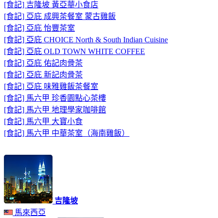
[食記] 吉隆坡 黃亞華小食店
[食記] 亞庇 成興茶餐室 蒙古雞飯
[食記] 亞庇 怡豐茶室
[食記] 亞庇 CHOICE North & South Indian Cuisine
[食記] 亞庇 OLD TOWN WHITE COFFEE
[食記] 亞庇 佑記肉骨茶
[食記] 亞庇 新記肉骨茶
[食記] 亞庇 味雅雞飯茶餐室
[食記] 馬六甲 珍香園點心茶樓
[食記] 馬六甲 地理學家咖啡館
[食記] 馬六甲 大寶小食
[食記] 馬六甲 中華茶室（海南雞飯）
吉隆坡
馬來西亞