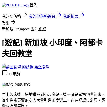
登入
我的部落格
我的部落格後台
我的帳號
登出
新加坡 Singapore
國外旅遊
[遊記] 新加坡 小印度、阿都卡
夫回教堂
柔藍食單
14年前
早上起床後，搭地鐵來到小印度站，這一區是當初19世紀末，
從事牲畜買賣的商人大量引進印度勞工，在這裡聚集定居，逐
漸成為印度區。