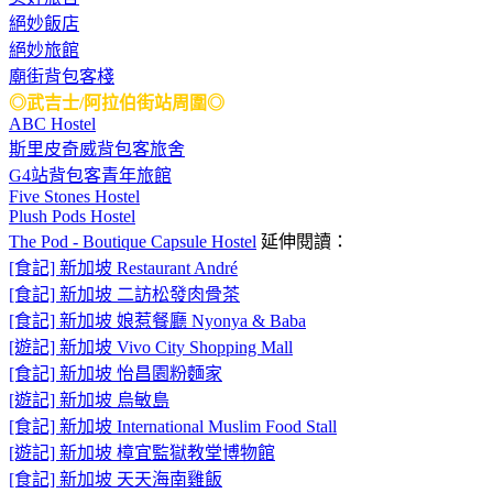
絕妙飯店
絕妙旅館
廟街背包客棧
◎武吉士/阿拉伯街站周圍◎
ABC Hostel
斯里皮奇威背包客旅舍
G4站背包客青年旅館
Five Stones Hostel
Plush Pods Hostel
The Pod - Boutique Capsule Hostel
延伸閱讀：
[食記] 新加坡 Restaurant André
[食記] 新加坡 二訪松發肉骨茶
[食記] 新加坡 娘惹餐廳 Nyonya & Baba
[遊記] 新加坡 Vivo City Shopping Mall
[食記] 新加坡 怡昌園粉麵家
[遊記] 新加坡 烏敏島
[食記] 新加坡 International Muslim Food Stall
[遊記] 新加坡 樟宜監獄教堂博物館
[食記] 新加坡 天天海南雞飯