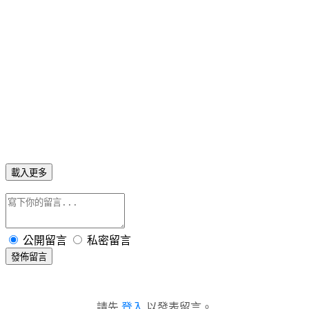
載入更多
公開留言
私密留言
發佈留言
請先
登入
以發表留言。