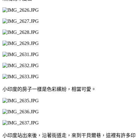
小印度的房子一樣是色彩繽紛，相當可愛。
小印度站出來後，沿著街道走，來到干貝爾巷，這裡有許多印