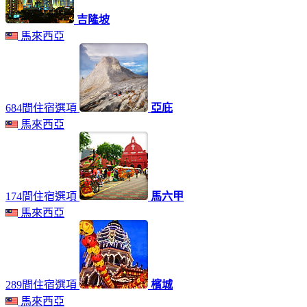
吉隆坡
馬來西亞
684間住宿選項
亞庇
馬來西亞
174間住宿選項
馬六甲
馬來西亞
289間住宿選項
檳城
馬來西亞