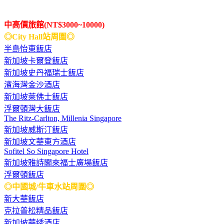
中高價旅館(NT$3000~10000)
◎City Hall站周圍◎
半島怡東飯店
新加坡卡爾登飯店
新加坡史丹福瑞士飯店
濱海灣金沙酒店
新加坡萊佛士飯店
浮爾頓灣大飯店
The Ritz-Carlton, Millenia Singapore
新加坡威斯汀飯店
新加坡文華東方酒店
Sofitel So Singapore Hotel
新加坡雅詩閣來福士廣場飯店
浮爾頓飯店
◎中國城/牛車水站周圍◎
新大華飯店
克拉普松精品飯店
新加坡華绣酒店