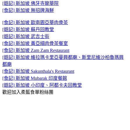
[遊記] 新加坡 佛牙寺龍華院
[食記] 新加坡 無招牌海鮮
[食記] 新加坡 歐南園亞華肉骨茶
[遊記] 新加坡 蘇丹回教堂
[遊記] 新加坡 武吉士街
[食記] 新加坡 黃亞細肉骨茶餐室
[食記] 新加坡 Zam Zam Restaurant
[遊記] 新加坡 維拉瑪卡里亞曼興都廟、斯里尼維沙柏魯瑪興
都廟
[食記] 新加坡 Sakunthala's Restaurant
[食記] 新加坡 Mubarak 印度餐館
[遊記] 新加坡 小印度、阿都卡夫回教堂
歡迎加入柔藍食單粉絲團