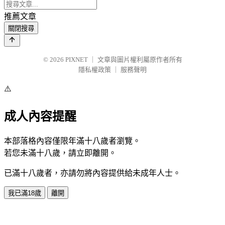
推薦文章
關閉搜尋
© 2026
PIXNET
｜
文章與圖片權利屬原作者所有
隱私權政策
｜
服務聲明
⚠️
成人內容提醒
本部落格內容僅限年滿十八歲者瀏覽。
若您未滿十八歲，請立即離開。
已滿十八歲者，亦請勿將內容提供給未成年人士。
我已滿18歲
離開