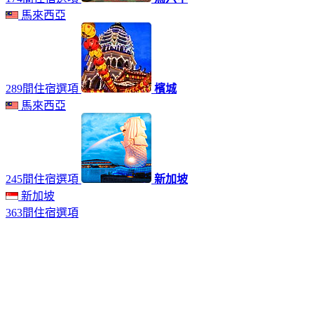
馬來西亞
289間住宿選項
檳城
馬來西亞
245間住宿選項
新加坡
新加坡
363間住宿選項