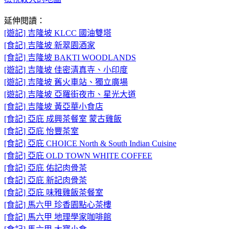
延伸閱讀：
[遊記] 吉隆坡 KLCC 國油雙塔
[食記] 吉隆坡 新翠園酒家
[食記] 吉隆坡 BAKTI WOODLANDS
[遊記] 吉隆坡 佳密清真寺、小印度
[遊記] 吉隆坡 舊火車站、獨立廣場
[遊記] 吉隆坡 亞羅街夜市、星光大道
[食記] 吉隆坡 黃亞華小食店
[食記] 亞庇 成興茶餐室 蒙古雞飯
[食記] 亞庇 怡豐茶室
[食記] 亞庇 CHOICE North & South Indian Cuisine
[食記] 亞庇 OLD TOWN WHITE COFFEE
[食記] 亞庇 佑記肉骨茶
[食記] 亞庇 新記肉骨茶
[食記] 亞庇 味雅雞飯茶餐室
[食記] 馬六甲 珍香園點心茶樓
[食記] 馬六甲 地理學家咖啡館