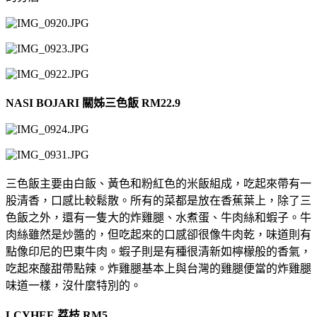
NASI BOJARI 關姊三色飯 RM22.9
三色飯主要由白飯、黃色和粉紅色的米飯組成，吃起來帶有一
股清香，口感比較鬆散。所有的菜都是放在香蕉葉上，除了三
色飯之外，還有一隻大的炸雞腿、水煮蛋、牛肉絲和蝦子。牛
肉絲雖然是炒醬的，但吃起來的口感卻很像牛肉乾，味道則有
點像印尼的巴東牛肉。蝦子則是有種很清新如檸檬般的香氣，
吃起來酸甜帶點辣。炸雞腿基本上與台灣的雞腿便當的炸雞腿
味道一樣，沒什麼特別的。
LCYHEE 荔枝 RM5