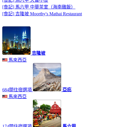
[食記] 馬六甲 大寶小食
[食記] 馬六甲 中華茶室（海南雞飯）
[食記] 吉隆坡 Moorthy's Mathai Restaurant
吉隆坡
馬來西亞
684間住宿選項
亞庇
馬來西亞
174間住宿選項
馬六甲