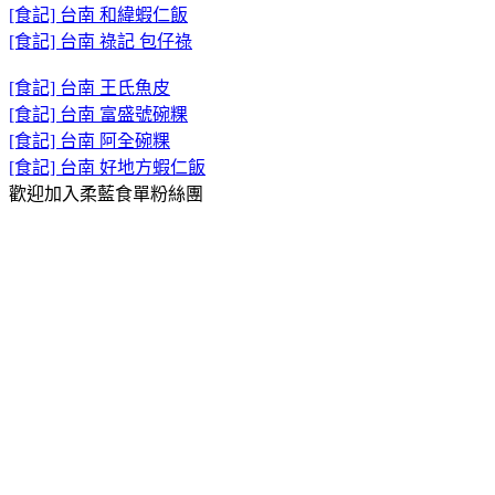
[食記] 台南 和緯蝦仁飯
[食記] 台南 祿記 包仔祿
[食記] 台南 王氏魚皮
[食記] 台南 富盛號碗粿
[食記] 台南 阿全碗粿
[食記] 台南 好地方蝦仁飯
歡迎加入柔藍食單粉絲團