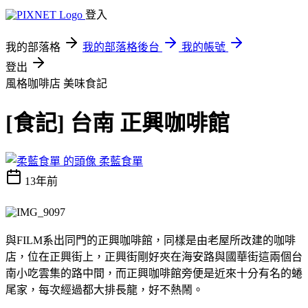
登入
我的部落格
我的部落格後台
我的帳號
登出
風格咖啡店
美味食記
[食記] 台南 正興咖啡館
柔藍食單
13年前
與FILM系出同門的正興咖啡館，同樣是由老屋所改建的咖啡
店，位在正興街上，正興街剛好夾在海安路與國華街這兩個台
南小吃雲集的路中間，而正興咖啡館旁便是近來十分有名的蜷
尾家，每次經過都大排長龍，好不熱鬧。