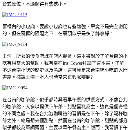
台式座位，不過顯得有些狹小。
窗框內的小包廂，要說小包廂也有些勉強，畢竟不是完全密閉
的，但在窗框的阻隔之下，在裏頭似乎是多了絲寧靜。
王浩一所著的慢食府城在店內擺著，這本書對於了解台南的小
吃有相當大的幫助，我有幸在Iris' Tower拜讀了這本書，了解
不少台南小吃的歷史以及名店，這可算是來台南吃小吃的入門
書籍。據說王浩一本人也時常來正興咖啡館?
在台南的咖啡館，似乎都時興著早午餐的供餐方式，不像台北
的咖啡館，大多以提供下午茶、甜點蛋糕為主，這真是個奇怪
的不同之處。我在台北泡咖啡館的習慣是在下午，除了喝杯咖
啡之外，總是想來個甜點，然而在台南的咖啡館，甜點的部分
似乎都較為單調薄弱，主要以早午餐為主。然而，我習慣下午