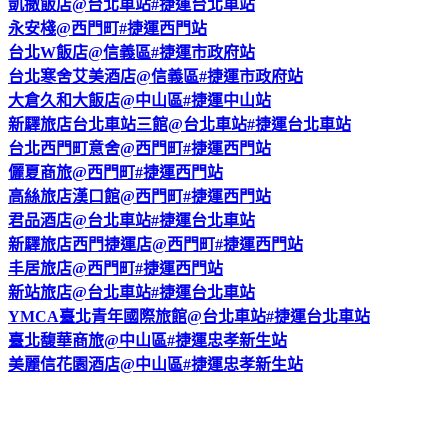
凱撒飯店@台北車站#捷運台北車站
永安棧@西門町#捷運西門站
台北W飯店@信義區#捷運市政府站
台北寒舍艾美酒店@信義區#捷運市政府站
大倉久和大飯店@中山區#捷運中山站
新驛旅店台北車站三館@台北車站#捷運台北車站
台北西門町意舍@西門町#捷運西門站
儷夏商旅@西門町#捷運西門站
高絲旅店漢口館@西門町#捷運西門站
君品酒店@台北車站#捷運台北車站
新驛旅店西門捷運店@西門町#捷運西門站
丰居旅店@西門町#捷運西門站
新站旅店@台北車站#捷運台北車站
YMCA臺北青年國際旅館@台北車站#捷運台北車站
臺北馥華商旅@中山區#捷運忠孝新生站
美麗信花園酒店@中山區#捷運忠孝新生站