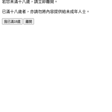
若您未滿十八歲，請立即離開。
已滿十八歲者，亦請勿將內容提供給未成年人士。
我已滿18歲
離開