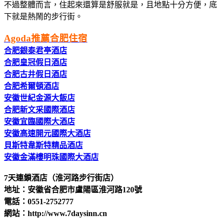
不過整體而言，住起來還算是舒服就是，且地點十分方便，底
下就是熱鬧的步行街。
Agoda推薦合肥住宿
合肥銀泰君亭酒店
合肥皇冠假日酒店
合肥古井假日酒店
合肥希爾頓酒店
安徽世紀金源大飯店
合肥新文采國際酒店
安徽宜臨國際大酒店
安徽高速開元國際大酒店
貝斯特韋斯特精品酒店
安徽金滿樓明珠國際大酒店
7天連鎖酒店（淮河路步行街店）
地址：安徽省合肥市盧陽區淮河路120號
電話：0551-2752777
網站：http://www.7daysinn.cn