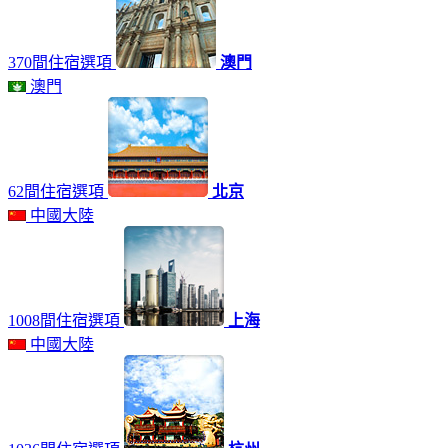
370間住宿選項
澳門
澳門
62間住宿選項
北京
中國大陸
1008間住宿選項
上海
中國大陸