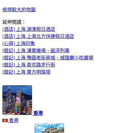
檢視較大的地圖
延伸閱讀：
[酒店] 上海 湖濱假日酒店
[酒店] 上海 上海北方快捷假日酒店
[心得] 上海印象
[遊記] 上海 浦東機場、磁浮列車
[遊記] 上海 豫園老街商城、城隍廟小吃廣場
[遊記] 上海 南京路步行街
[遊記] 上海 東方明珠塔
香港
香港