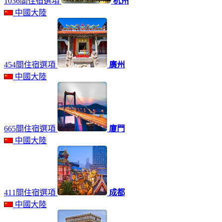
1036間住宿選項
杭州
中國大陸
454間住宿選項
廣州
中國大陸
665間住宿選項
廈門
中國大陸
411間住宿選項
成都
中國大陸