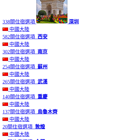
338間住宿選項
深圳
中國大陸
582間住宿選項
西安
中國大陸
302間住宿選項
南京
中國大陸
254間住宿選項
蘇州
中國大陸
265間住宿選項
武漢
中國大陸
140間住宿選項
重慶
中國大陸
137間住宿選項
烏魯木齊
中國大陸
20間住宿選項
敦煌
中國大陸