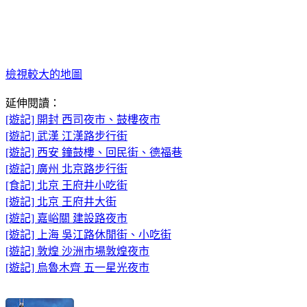
檢視較大的地圖
延伸閱讀：
[遊記] 開封 西司夜市、鼓樓夜市
[遊記] 武漢 江漢路步行街
[遊記] 西安 鐘鼓樓、回民街、德福巷
[遊記] 廣州 北京路步行街
[食記] 北京 王府井小吃街
[遊記] 北京 王府井大街
[遊記] 嘉峪關 建設路夜市
[遊記] 上海 吳江路休閒街、小吃街
[遊記] 敦煌 沙洲市場敦煌夜市
[遊記] 烏魯木齊 五一星光夜市