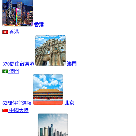
香港
香港
370間住宿選項
澳門
澳門
62間住宿選項
北京
中國大陸