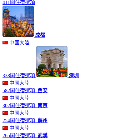
411間住宿選項
成都
中國大陸
338間住宿選項
深圳
中國大陸
582間住宿選項
西安
中國大陸
302間住宿選項
南京
中國大陸
254間住宿選項
蘇州
中國大陸
265間住宿選項
武漢