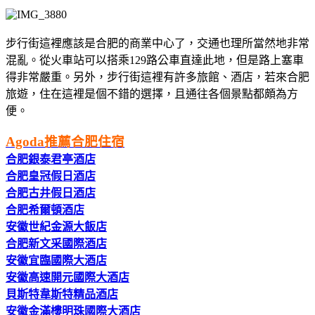
步行街這裡應該是合肥的商業中心了，交通也理所當然地非常
混亂。從火車站可以搭乘129路公車直達此地，但是路上塞車
得非常嚴重。另外，步行街這裡有許多旅館、酒店，若來合肥
旅遊，住在這裡是個不錯的選擇，且通往各個景點都頗為方
便。
Agoda推薦合肥住宿
合肥銀泰君亭酒店
合肥皇冠假日酒店
合肥古井假日酒店
合肥希爾頓酒店
安徽世紀金源大飯店
合肥新文采國際酒店
安徽宜臨國際大酒店
安徽高速開元國際大酒店
貝斯特韋斯特精品酒店
安徽金滿樓明珠國際大酒店