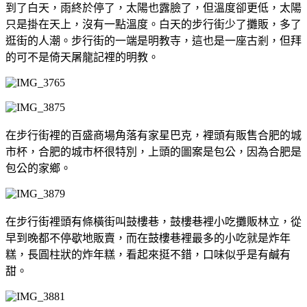
到了白天，雨終於停了，太陽也露臉了，但溫度卻更低，太陽
只是掛在天上，沒有一點溫度。白天的步行街少了攤販，多了
逛街的人潮。步行街的一端是明教寺，這也是一座古剎，但拜
的可不是倚天屠龍記裡的明教。
在步行街裡的百盛商場角落有家星巴克，裡頭有販售合肥的城
市杯，合肥的城市杯很特別，上頭的圖案是包公，因為合肥是
包公的家鄉。
在步行街裡頭有條橫街叫鼓樓巷，鼓樓巷裡小吃攤販林立，從
早到晚都不停歇地販賣，而在鼓樓巷裡最多的小吃就是炸年
糕，長圓柱狀的炸年糕，看起來挺不錯，口味似乎是有鹹有
甜。