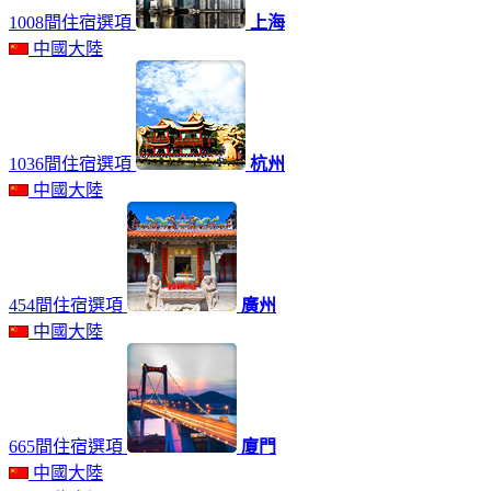
1008間住宿選項
上海
中國大陸
1036間住宿選項
杭州
中國大陸
454間住宿選項
廣州
中國大陸
665間住宿選項
廈門
中國大陸