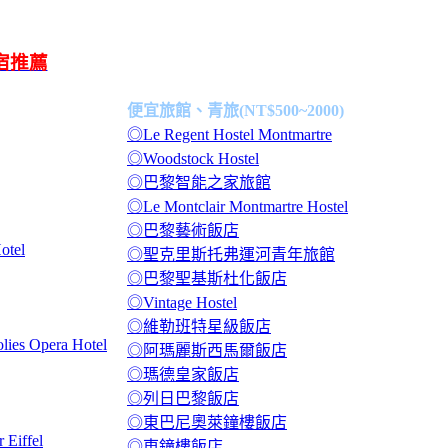
住宿推薦
便宜旅館、青旅(NT$500~2000)
◎Le Regent Hostel Montmartre
◎Woodstock Hostel
◎巴黎智能之家旅館
◎Le Montclair Montmartre Hostel
◎巴黎藝術飯店
otel
◎聖克里斯托弗運河青年旅館
◎巴黎聖基斯杜化飯店
◎Vintage Hostel
◎維勒班特星級飯店
lies Opera Hotel
◎阿瑪麗斯西馬爾飯店
◎瑪德皇家飯店
◎列日巴黎飯店
◎東巴尼奧萊鐘樓飯店
 Eiffel
◎東鐘樓飯店