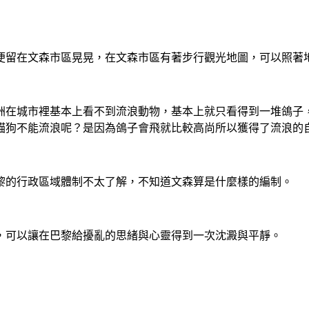
便留在文森市區晃晃，在文森市區有著步行觀光地圖，可以照著
洲在城市裡基本上看不到流浪動物，基本上就只看得到一堆鴿子
貓狗不能流浪呢？是因為鴿子會飛就比較高尚所以獲得了流浪的
黎的行政區域體制不太了解，不知道文森算是什麼樣的編制。
，可以讓在巴黎給擾亂的思緒與心靈得到一次沈澱與平靜。