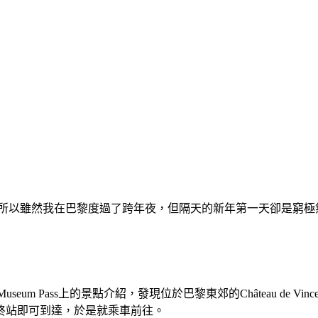
。所以雖然我在巴黎度過了跨年夜，但隔天的新年第一天卻是窮
m Pass上的景點介紹，發現位於巴黎東郊的Château de Vinc
終站即可到達，於是就乘車前往。