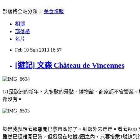
部落格全站分類：
美食情報
相簿
部落格
名片
Feb
10
Sun
2013
16:57
[遊記] 文森 Château de Vincennes
1/1是歐洲的新年，大多數的景點、博物館、商家都不會營業
都沒有。
於是我就想著那離開巴黎市區好了，到郊外去走走。看著Paris Museu
雖然已經離開巴黎，但還是在地鐵2圈之內，只要搭乘1號線到