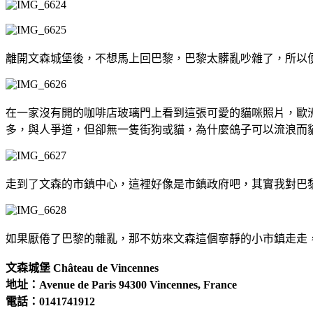
離開文森城堡後，不想馬上回巴黎，巴黎太髒亂吵雜了，所以
在一家沒有開的咖啡店玻璃門上看到這張可愛的貓咪照片，歐
多，與人爭道，但卻無一隻街狗或貓，為什麼鴿子可以流浪而
走到了文森的市鎮中心，這裡好像是市鎮政府吧，其實我對巴
如果厭倦了巴黎的雜亂，那不妨來文森這個寧靜的小市鎮走走
文森城堡 Château de Vincennes
地址：Avenue de Paris 94300 Vincennes, France
電話：0141741912