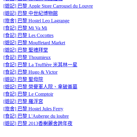
[遊記] 巴黎 Apple Store Carrousel du Louvre
[遊記] 巴黎 中世紀博物館
[旅舍] 巴黎 Hostel Leo Lagrange
[食記] 巴黎 Mi Va Mi
[食記] 巴黎 Les Cocottes
[遊記] 巴黎 Mouffetard Market
[遊記] 巴黎 聖禮拜堂
[食記] 巴黎 Thoumieux
[食記] 巴黎 La Truffière 米其林一星
[食記] 巴黎 Hugo & Victor
[遊記] 巴黎 聖母院
[遊記] 巴黎 榮譽軍人院、拿破崙墓
[食記] 巴黎 Le Comptoir
[遊記] 巴黎 羅浮宮
[旅舍] 巴黎 Hostel Jules Ferry
[食記] 巴黎 L'Auberge du loubre
[遊記] 巴黎 2013香榭麗舍跨年夜