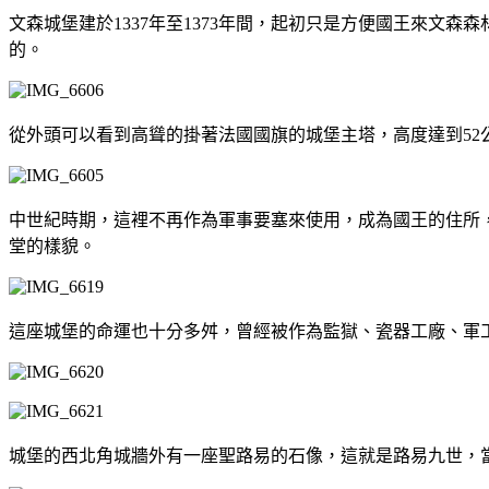
文森城堡建於1337年至1373年間，起初只是方便國王來
的。
從外頭可以看到高聳的掛著法國國旗的城堡主塔，高度達到52
中世紀時期，這裡不再作為軍事要塞來使用，成為國王的住所
堂的樣貌。
這座城堡的命運也十分多舛，曾經被作為監獄、瓷器工廠、軍
城堡的西北角城牆外有一座聖路易的石像，這就是路易九世，