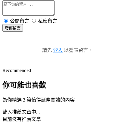
公開留言
私密留言
發佈留言
請先
登入
以發表留言。
Recommended
你可能也喜歡
為你精選 3 篇值得延伸閱讀的內容
載入推薦文章中...
目前沒有推薦文章