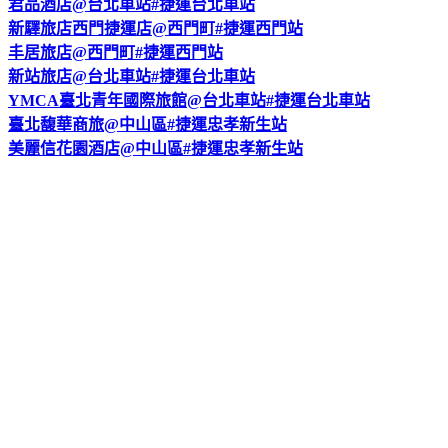
君品酒店@台北車站#捷運台北車站
新驛旅店西門捷運店@西門町#捷運西門站
丰居旅店@西門町#捷運西門站
新站旅店@台北車站#捷運台北車站
YMCA臺北青年國際旅館@台北車站#捷運台北車站
臺北馥華商旅@中山區#捷運忠孝新生站
美麗信花園酒店@中山區#捷運忠孝新生站