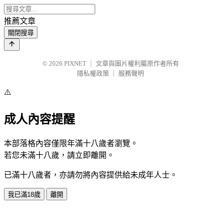
推薦文章
關閉搜尋
© 2026
PIXNET
｜
文章與圖片權利屬原作者所有
隱私權政策
｜
服務聲明
⚠️
成人內容提醒
本部落格內容僅限年滿十八歲者瀏覽。
若您未滿十八歲，請立即離開。
已滿十八歲者，亦請勿將內容提供給未成年人士。
我已滿18歲
離開