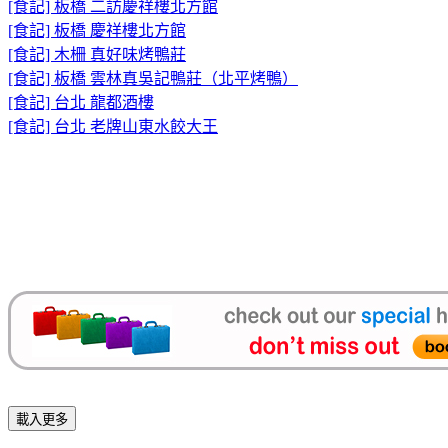
[食記] 板橋 二訪慶祥樓北方館
[食記] 板橋 慶祥樓北方館
[食記] 木柵 真好味烤鴨莊
[食記] 板橋 雲林真吳記鴨莊（北平烤鴨）
[食記] 台北 龍都酒樓
[食記] 台北 老牌山東水餃大王
載入更多