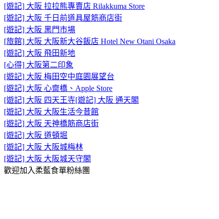
[遊記] 大阪 拉拉熊專賣店 Rilakkuma Store
[遊記] 大阪 千日前道具屋筋商店街
[遊記] 大阪 黑門市場
[旅館] 大阪 大阪新大谷飯店 Hotel New Otani Osaka
[遊記] 大阪 飛田新地
[心得] 大阪第二印象
[遊記] 大阪 梅田空中庭園展望台
[遊記] 大阪 心齋橋、Apple Store
[遊記] 大阪 四天王寺
[遊記] 大阪 通天閣
[遊記] 大阪 大阪生活今昔館
[遊記] 大阪 天神橋筋商店街
[遊記] 大阪 道頓堀
[遊記] 大阪 大阪城梅林
[遊記] 大阪 大阪城天守閣
歡迎加入柔藍食單粉絲團