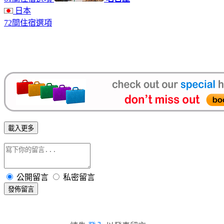
日本
72間住宿選項
載入更多
公開留言
私密留言
發佈留言