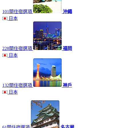
101間住宿選項
沖繩
日本
228間住宿選項
福岡
日本
132間住宿選項
神戶
日本
61間住宿選項
名古屋