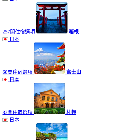
257間住宿選項
箱根
日本
68間住宿選項
富士山
日本
83間住宿選項
札幌
日本