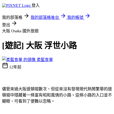
登入
我的部落格
我的部落格後台
我的帳號
登出
大阪 Osaka
國外旅遊
[遊記] 大阪 浮世小路
柔藍食單
12年前
儘管來過大阪道頓堀數次，但從來沒有發現現代熱鬧繁華的道
頓堀中隱藏著一條富有昭和風情的小路。這條小路的入口並不
顯眼，可看到了便難以忽略。