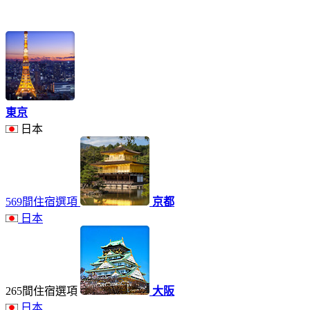
東京
日本
569間住宿選項
京都
日本
265間住宿選項
大阪
日本