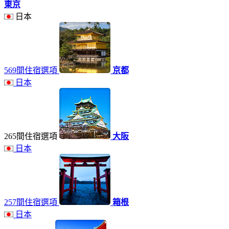
東京
日本
569間住宿選項
京都
日本
265間住宿選項
大阪
日本
257間住宿選項
箱根
日本