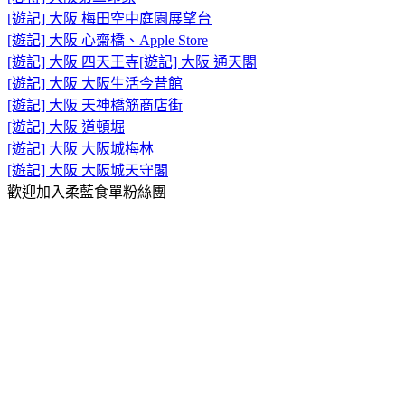
[遊記] 大阪 梅田空中庭園展望台
[遊記] 大阪 心齋橋、Apple Store
[遊記] 大阪 四天王寺
[遊記] 大阪 通天閣
[遊記] 大阪 大阪生活今昔館
[遊記] 大阪 天神橋筋商店街
[遊記] 大阪 道頓堀
[遊記] 大阪 大阪城梅林
[遊記] 大阪 大阪城天守閣
歡迎加入柔藍食單粉絲團