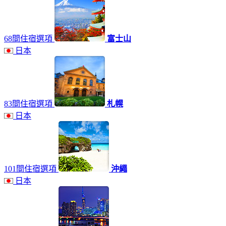
68間住宿選項
富士山
日本
83間住宿選項
札幌
日本
101間住宿選項
沖繩
日本