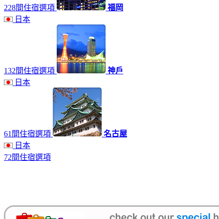
228間住宿選項
福岡
日本
132間住宿選項
神戶
日本
61間住宿選項
名古屋
日本
72間住宿選項