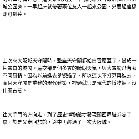
城公園旁。一早起床就帶著兩位友人一起來公園，只要過座橋
即可到達。
上次來大阪城天守閣時，整座天守閣都給白雪覆蓋了，變成一
片雪白的城閣。這次卻是個多雲的晴朗天氣，與大雪紛飛有著
不同風情。因為以前進去參觀過了，所以這次不打算再進去，
而且天守閣是重建的現代建築，裡頭就只是現代的博物館，沒
什麼古意。
往大手門的方向走，到了歷史博物館才發現關西周遊券忘了
拿，於是又走回旅館，途中再經過了一次大阪城。