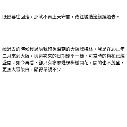
既然要往回走，那就不再上天守閣，改往城牆邊緣繞過去。
繞過去的時候經過讓我印象深刻的大阪城梅林，我是在2011年
二月來到大阪，與這次來的日期幾乎一樣，可當時的梅花已經
盛開。如今再看，卻只有寥寥幾棵梅樹開花，開的也不茂盛，
更無大雪染白，顯得單調不少。