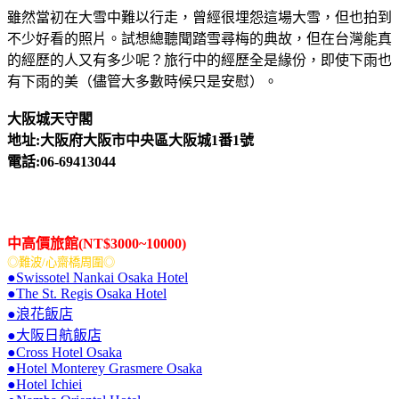
雖然當初在大雪中難以行走，曾經很埋怨這場大雪，但也拍到
不少好看的照片。試想總聽聞踏雪尋梅的典故，但在台灣能真
的經歷的人又有多少呢？旅行中的經歷全是緣份，即使下雨也
有下雨的美（儘管大多數時候只是安慰）。
大阪城天守閣
地址:大阪府大阪市中央區大阪城1番1號
電話:06-69413044
中高價旅館(NT$3000~10000)
◎難波/心齋橋周圍◎
●Swissotel Nankai Osaka Hotel
●The St. Regis Osaka Hotel
●浪花飯店
●大阪日航飯店
●Cross Hotel Osaka
●Hotel Monterey Grasmere Osaka
●Hotel Ichiei