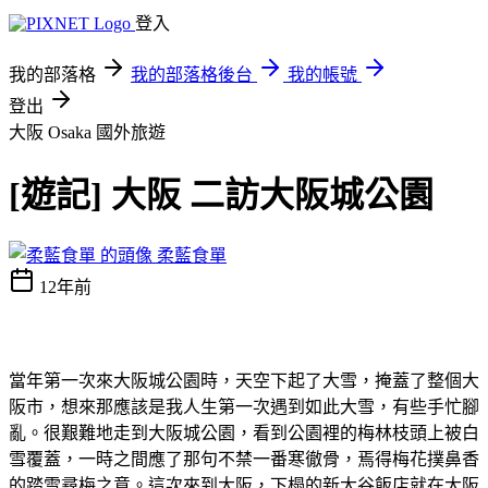
登入
我的部落格
我的部落格後台
我的帳號
登出
大阪 Osaka
國外旅遊
[遊記] 大阪 二訪大阪城公園
柔藍食單
12年前
當年第一次來大阪城公園時，天空下起了大雪，掩蓋了整個大
阪市，想來那應該是我人生第一次遇到如此大雪，有些手忙腳
亂。很艱難地走到大阪城公園，看到公園裡的梅林枝頭上被白
雪覆蓋，一時之間應了那句不禁一番寒徹骨，焉得梅花撲鼻香
的踏雪尋梅之意。這次來到大阪，下榻的新大谷飯店就在大阪