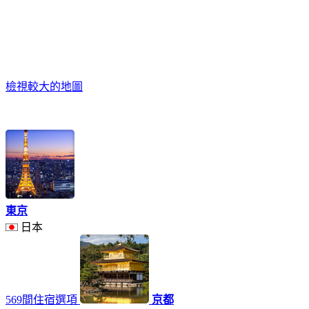
檢視較大的地圖
東京
日本
569間住宿選項
京都