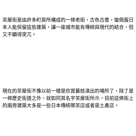
茶屋街是由許多町房所構成的一條老街，古色古香，蠻佩服日
本人能保留這些建築，讓一座城市能有傳統與現代的結合，但
又不顯得突兀。
現在的茶屋街不像以前一樣是欣賞藝妓演出的場所了，除了是
一條歷史街道之外，就如同其名字茶屋街所示，目前這條街上
的兩旁建築大多是一些日本傳統喫茶店或者是土產店。