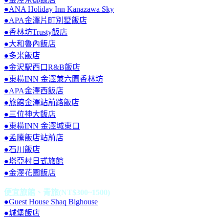
●ANA Holiday Inn Kanazawa Sky
●APA金澤片町別墅飯店
●香林坊Trusty飯店
●大和魯內飯店
●多米飯店
●金沢駅西口R&B飯店
●東橫INN 金澤兼六園香林坊
●APA金澤西飯店
●旅館金澤站前路飯店
●三位神大飯店
●東橫INN 金澤城東口
●孟騰飯店站前店
●石川飯店
●塔亞村日式旅館
●金澤花園飯店
便宜旅館、青旅(NT$300~1500)
●Guest House Shaq Bighouse
●城堡飯店