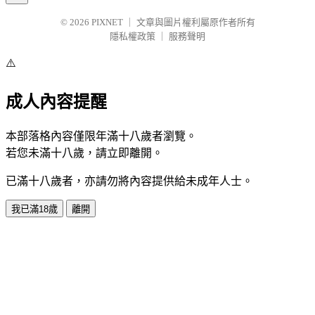
© 2026
PIXNET
｜
文章與圖片權利屬原作者所有
隱私權政策
｜
服務聲明
⚠️
成人內容提醒
本部落格內容僅限年滿十八歲者瀏覽。
若您未滿十八歲，請立即離開。
已滿十八歲者，亦請勿將內容提供給未成年人士。
我已滿18歲
離開