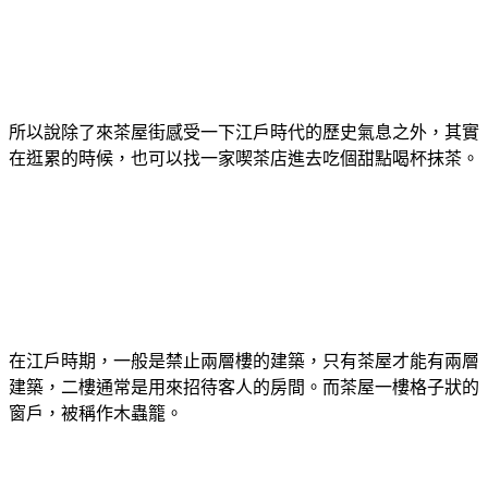
所以說除了來茶屋街感受一下江戶時代的歷史氣息之外，其實
在逛累的時候，也可以找一家喫茶店進去吃個甜點喝杯抹茶。
在江戶時期，一般是禁止兩層樓的建築，只有茶屋才能有兩層
建築，二樓通常是用來招待客人的房間。而茶屋一樓格子狀的
窗戶，被稱作木蟲籠。