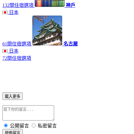
132間住宿選項
神戶
日本
61間住宿選項
名古屋
日本
72間住宿選項
載入更多
公開留言
私密留言
發佈留言