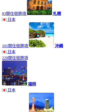
83間住宿選項
札幌
日本
101間住宿選項
沖繩
日本
228間住宿選項
福岡
日本