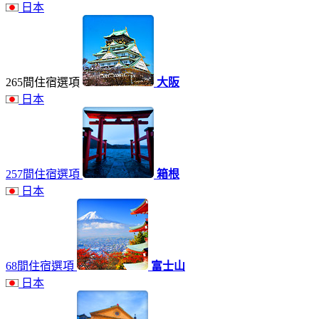
日本
265間住宿選項
大阪
日本
257間住宿選項
箱根
日本
68間住宿選項
富士山
日本