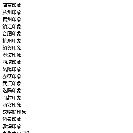
南京印象
蘇州印象
揚州印象
鎮江印象
合肥印象
杭州印象
紹興印象
寧波印象
西塘印象
岳陽印象
赤壁印象
武漢印象
洛陽印象
開封印象
西安印象
嘉峪關印象
酒泉印象
敦煌印象