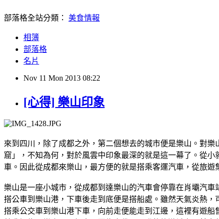
部落格全站分類：
美食情報
相簿
部落格
名片
Nov
11
Mon
2013
08:22
[心得] 樂山印象
來到四川，除了成都之外，第二個想去的城市便是樂山。對樂
窟」，不知為何，對於風雲中印象最深的就是這一幕了。從小
車。因此從成都來樂山，最方便的就是搭乘客運汽車，從旅遊
樂山是一座小城市，從成都到達樂山的汽車會停靠在肖壩汽車
搭公車到樂山港，下車後走到底便是搭船處。雖然天氣炎熱，
搭乘公交車到樂山港下車，向前走便能走到江邊，這裡有遊船