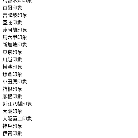
烏魯木齊印象
首爾印象
吉隆坡印象
亞庇印象
莎阿蘭印象
馬六甲印象
新加坡印象
東京印象
川越印象
橫濱印象
鎌倉印象
小田原印象
箱根印象
彥根印象
近江八幡印象
大阪印象
大阪第二印象
神戶印象
伊賀印象