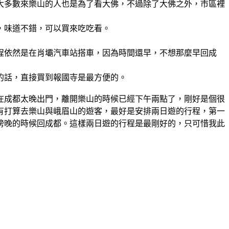
大多數來樂山的人也是為了看大佛，不過除了大佛之外，市區裡
，味道不錯，可以買來吃吃看。
程依然是在肖壩汽車站搭車，因為時間還早，不想那麼早回成
的話，直接買到報國寺是最方便的。
在成都太晚出門，離開樂山的時候已經下午兩點了，剛好是個很
有打算去樂山與峨眉山的遊客，最好是安排兩日遊的行程，第一
傍晚的時候回成都。這樣兩日遊的行程是最剛好的，只可惜我此