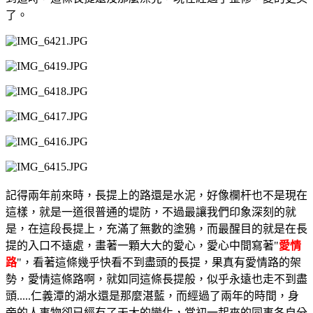
了。
記得兩年前來時，長提上的路還是水泥，好像欄杆也不是現在
這樣，就是一道很普通的堤防，不過最讓我們印象深刻的就
是，在這段長提上，充滿了無數的塗鴉，而最醒目的就是在長
提的入口不遠處，畫著一顆大大的愛心，愛心中間寫著"
愛情
路
"，看著這條幾乎快看不到盡頭的長提，果真有愛情路的架
勢，愛情這條路啊，就如同這條長提般，似乎永遠也走不到盡
頭.....仁義潭的湖水還是那麼湛藍，而經過了兩年的時間，身
旁的人事物卻已經有了天大的變化，當初一起來的同事各自分