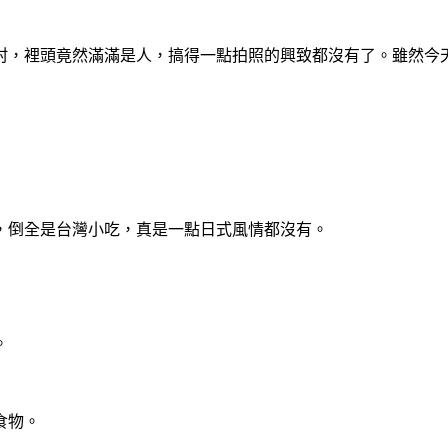
村，裡頭竟然滿滿是人，搞得一點拍照的興致都沒有了。雖然今
，倒全是台灣小吃，真是一點日式風情都沒有。
。
食物。