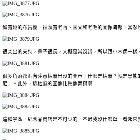
鰻有趣的布告欄，裡頭有老蔣、國父和老毛的圖像海報，當然
很突出的天狗，鼻子很長，大概是常說謊，所以跟小木偶一樣
很多角落都貼有注意枯麻出沒的圖示，什麼是枯麻？就是黑熊
尼」。此外，這枯麻的圖像比較像舞獅啊..
這種景區，紀念品商店是不可少的，不過我沒什麼逛，看起來