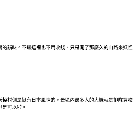
實的韻味。不過這裡也不用收錢，只是開了那麼久的山路來妖怪
妖怪村倒是挺有日本風情的。景區內最多人的大概就是排隊買咬
也是可以啦。