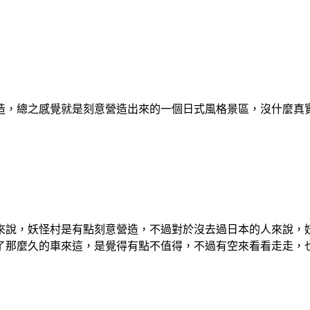
造，總之感覺就是刻意營造出來的一個日式風格景區，沒什麼真
來說，妖怪村是有點刻意營造，不過對於沒去過日本的人來說，
了那麼久的車來這，是覺得有點不值得，不過有空來看看走走，