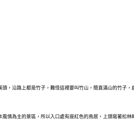
溪頭，沿路上都是竹子，難怪這裡要叫竹山，簡直滿山的竹子，
本風情為主的景區，所以入口處有座紅色的鳥居，上頭寫著松林