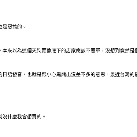
也是惡搞的。
。本來以為這個天狗頭像底下的店家應該不簡單，沒想到竟然是
的日語發音，也就是跟小心黑熊出沒差不多的意思，最近台灣的
就沒什麼我會想買的。