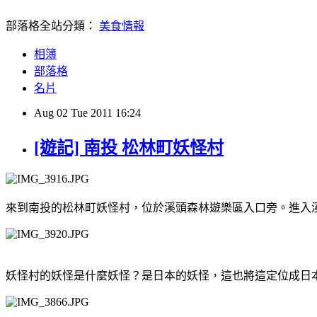
部落格全站分類：
美食情報
相簿
部落格
名片
Aug
02
Tue
2011
16:24
[遊記] 南投 松林町妖怪村
來到南投的松林町妖怪村，位於溪頭森林遊樂區入口旁。進入
妖怪村的妖怪是什麼妖怪？是日本的妖怪，這也將這定位成日