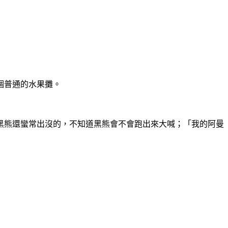
個普通的水果攤。
黑熊還蠻常出沒的，不知道黑熊會不會跑出來大喊；「我的阿曼