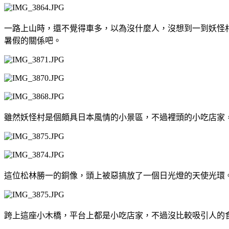
一路上山時，還不覺得車多，以為沒什麼人，沒想到一到妖怪
暑假的關係吧。
雖然妖怪村是個頗具日本風情的小景區，不過裡頭的小吃店家
這位松林勝一的銅像，頭上被惡搞放了一個日光燈的天使光環
跨上這座小木橋，平台上都是小吃店家，不過沒比較吸引人的