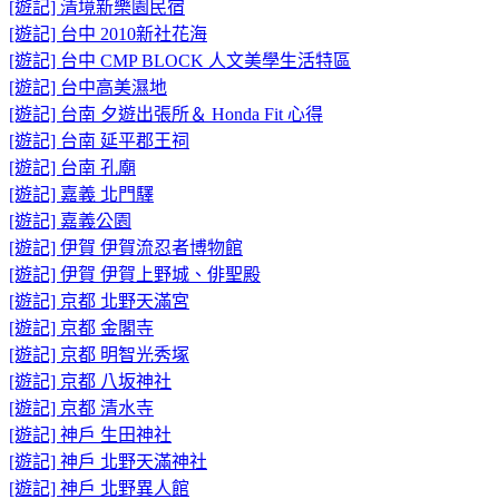
[遊記] 清境新樂園民宿
[遊記] 台中 2010新社花海
[遊記] 台中 CMP BLOCK 人文美學生活特區
[遊記] 台中高美濕地
[遊記] 台南 夕遊出張所＆ Honda Fit 心得
[遊記] 台南 延平郡王祠
[遊記] 台南 孔廟
[遊記] 嘉義 北門驛
[遊記] 嘉義公園
[遊記] 伊賀 伊賀流忍者博物館
[遊記] 伊賀 伊賀上野城、俳聖殿
[遊記] 京都 北野天滿宮
[遊記] 京都 金閣寺
[遊記] 京都 明智光秀塚
[遊記] 京都 八坂神社
[遊記] 京都 清水寺
[遊記] 神戶 生田神社
[遊記] 神戶 北野天滿神社
[遊記] 神戶 北野異人館