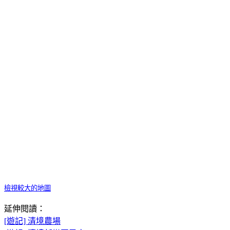
檢視較大的地圖
延伸閱讀：
[遊記] 清境農場