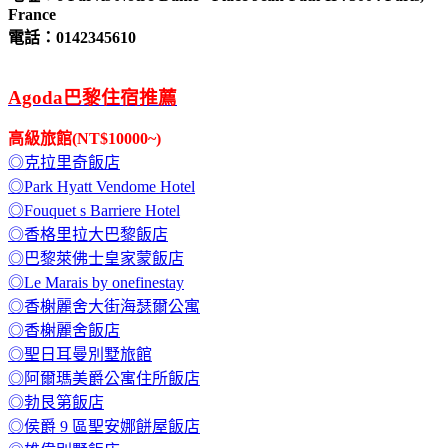
France
電話：0142345610
Agoda巴黎住宿推薦
高級旅館(NT$10000~)
◎克拉里奇飯店
◎Park Hyatt Vendome Hotel
◎Fouquet s Barriere Hotel
◎香格里拉大巴黎飯店
◎巴黎萊佛士皇家蒙飯店
◎Le Marais by onefinestay
◎香榭麗舍大街海瑟爾公寓
◎香榭麗舍飯店
◎聖日耳曼別墅旅館
◎阿爾瑪美爵公寓住所飯店
◎勃艮第飯店
◎侯爵 9 區聖安娜餅屋飯店