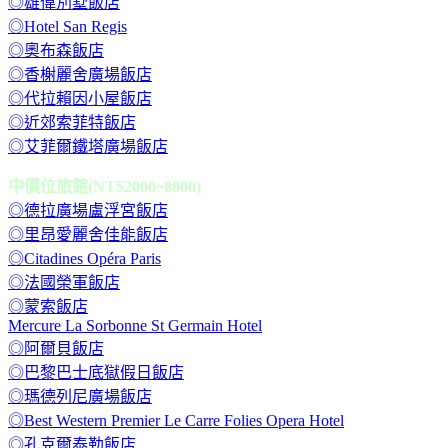
◎雄偉別墅飯店
◎Hotel San Regis
◎奧布森飯店
◎香榭麗舍廣場飯店
◎代拉賴因小屋飯店
◎近郊索菲特飯店
◎艾菲爾鐵塔廣場飯店
中價位旅館(NT$2000~8000)
◎德拉廣場盧浮宮飯店
◎里昂愛麗舍佳能飯店
◎Citadines Opéra Paris
◎法國榮軍飯店
◎蒙索飯店
Mercure La Sorbonne St Germain Hotel
◎阿爾貝飯店
◎巴黎巴士底獄假日飯店
◎瑪德列尼廣場飯店
◎Best Western Premier Le Carre Folies Opera Hotel
◎孔克爾泰勒飯店