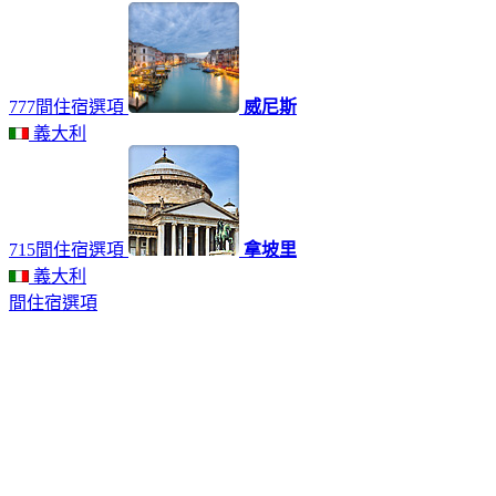
777間住宿選項
威尼斯
義大利
715間住宿選項
拿坡里
義大利
間住宿選項