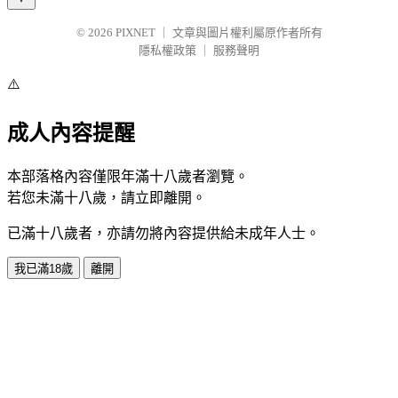
© 2026
PIXNET
｜
文章與圖片權利屬原作者所有
隱私權政策
｜
服務聲明
⚠️
成人內容提醒
本部落格內容僅限年滿十八歲者瀏覽。
若您未滿十八歲，請立即離開。
已滿十八歲者，亦請勿將內容提供給未成年人士。
我已滿18歲
離開