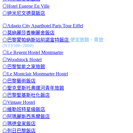
◎Hotel Eugene En Ville
◎迪米尼文德莫飯店
◎Adagio City Aparthotel Paris Tour Eiffel
◎莫納麗莎香榭麗舍飯店
◎巴黎蒙帕納斯站前諾富特飯店
便宜旅館、青旅
(NT$500~2000)
◎Le Regent Hostel Montmartre
◎Woodstock Hostel
◎巴黎智能之家旅館
◎Le Montclair Montmartre Hostel
◎巴黎藝術飯店
◎聖克里斯托弗運河青年旅館
◎巴黎聖基斯杜化飯店
◎Vintage Hostel
◎維勒班特星級飯店
◎阿瑪麗斯西馬爾飯店
◎瑪德皇家飯店
◎列日巴黎飯店