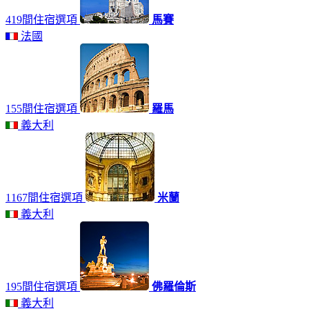
419間住宿選項
馬賽
法國
155間住宿選項
羅馬
義大利
1167間住宿選項
米蘭
義大利
195間住宿選項
佛羅倫斯
義大利