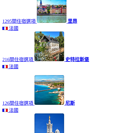
1295間住宿選項
里昂
法國
216間住宿選項
史特拉斯堡
法國
126間住宿選項
尼斯
法國