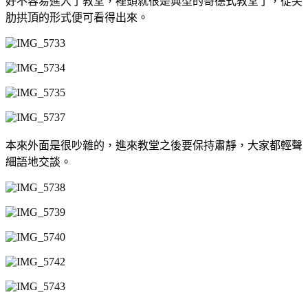
好不容易進入了教堂，裡頭就很是典型的哥德式教堂了，從尖
肋拱頂的形式便可看得出來。
本來外面是很吵雜的，進來教堂之後要保持肅靜，大家都輕聲
細語地交談。