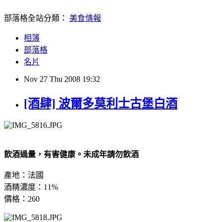
部落格全站分類：
美食情報
相簿
部落格
名片
Nov
27
Thu
2008
19:32
[酒肆] 波爾多莫利士古堡白酒
飲酒過量，有害健康。未成年請勿飲酒
產地：法國
酒精濃度：11%
價格：260