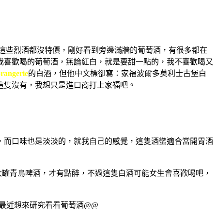
最近這些烈酒都沒特價，剛好看到旁邊滿牆的葡萄酒，有很多都在
我喜歡喝的葡萄酒，無論紅白，就是要甜一點的，我不喜歡喝又
angerie
的白酒，但他中文標卻寫：家福波爾多莫利士古堡白
這隻沒有，我想只是進口商打上家福吧。
，而口味也是淡淡的，就我自己的感覺，這隻酒蠻適合當開胃酒
大罐青島啤酒，才有點醉，不過這隻白酒可能女生會喜歡喝吧，
，最近想來研究看看葡萄酒@@