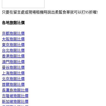
只要在留言處或現場租機時說出柔藍食單就可以打95折喔!
各地旅館比價
京都旅館比價
大阪旅館比價
東京旅館比價
台北旅館比價
香港旅館比價
澳門旅館比價
曼谷旅館比價
上海旅館比價
北京旅館比價
首爾旅館比價
長灘島旅館比價
吉隆坡旅館比價
新加坡旅館比價