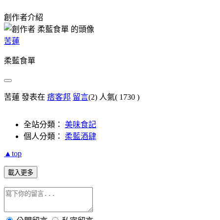
創作者介紹
苦蓮
柔藍食單
苦蓮 發表在
痞客邦
留言
(2)
人氣(
1730
)
全站分類：
美味食記
個人分類：
柔藍酒肆
▲top
載入更多