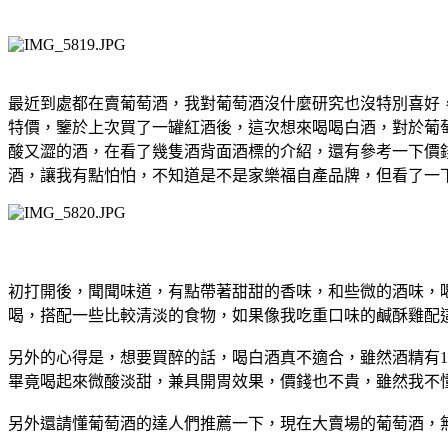
最近到處都在賣葡萄酒，我對葡萄酒沒什麼研究也沒特別喜好，本
特價，鑒於上次買了一罐紅酒後，這次想來喝喝白酒，對於葡
酸又澀的酒，在看了幾隻酒背面酒標的介紹，還有參考一下價
酒，讓我有點怕怕，不知道是不是家樂福自產品牌，但看了一
初打開後，聞聞味道，有點帶著甜甜的香味，和些微的酒味，
喝，搭配一些比較清淡的食物，如果像我吃重口味的鹹酥雞配這
另外的心得是，想要買醉的話，喝白酒真不適合，雖然酒精有1
畢竟喝起來微酸淡甜，兼具開胃效果，價錢也不貴，雖然我不
另外還請懂葡萄酒的達人們推薦一下，現在大賣場的葡萄酒，無論