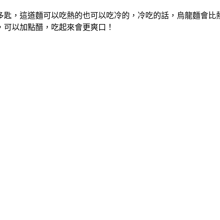
多匙，這道麵可以吃熱的也可以吃冷的，冷吃的話，烏龍麵會比
，可以加點醋，吃起來會更爽口！