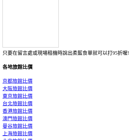
只要在留言處或現場租機時說出柔藍食單就可以打95折喔!
各地旅館比價
京都旅館比價
大阪旅館比價
東京旅館比價
台北旅館比價
香港旅館比價
澳門旅館比價
曼谷旅館比價
上海旅館比價