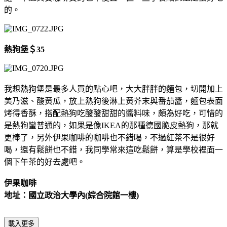
的。
熱狗堡＄35
我想熱狗堡是最多人買的點心吧，大大胖胖的麵包，切開加上
美乃滋、酸黃瓜，放上熱狗後淋上黃芥末與番茄醬，麵包表面
烤得香酥，搭配熱狗吃酸酸甜甜的醬料味，頗為好吃，可惜的
是熱狗蠻普通的，如果是像IKEA的那種德國脆皮熱狗，那就
更棒了，另外伊果咖啡的咖啡也不錯喝，不過紅茶不是很好
喝，還有鬆餅也不錯，我同學常來這吃鬆餅，算是學校裡面一
個下午茶的好去處吧。
伊果咖啡
地址：國立政治大學內(綜合院館一樓)
載入更多