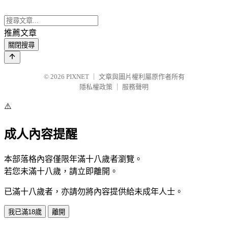
推薦文章
關閉搜尋
© 2026
PIXNET
｜
文章與圖片權利屬原作者所有
隱私權政策
｜
服務聲明
⚠️
成人內容提醒
本部落格內容僅限年滿十八歲者瀏覽。
若您未滿十八歲，請立即離開。
已滿十八歲者，亦請勿將內容提供給未成年人士。
我已滿18歲
離開