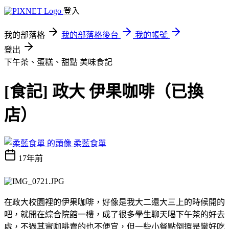
登入
我的部落格
我的部落格後台
我的帳號
登出
下午茶、蛋糕、甜點
美味食記
[食記] 政大 伊果咖啡（已換
店）
柔藍食單
17年前
在政大校園裡的伊果咖啡，好像是我大二還大三上的時候開的
吧，就開在綜合院館一樓，成了很多學生聊天喝下午茶的好去
處，不過其實咖啡賣的也不便宜，但一些小餐點倒還是蠻好吃