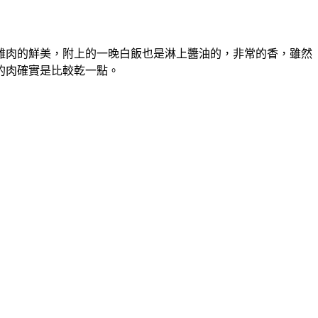
雞肉的鮮美，附上的一晚白飯也是淋上醬油的，非常的香，雖然
的肉確實是比較乾一點。