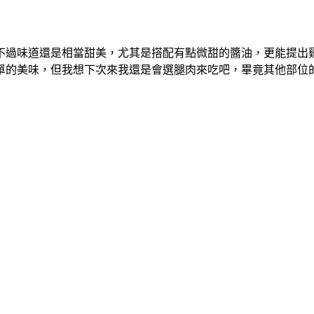
不過味道還是相當甜美，尤其是搭配有點微甜的醬油，更能提出
單的美味，但我想下次來我還是會選腿肉來吃吧，畢竟其他部位