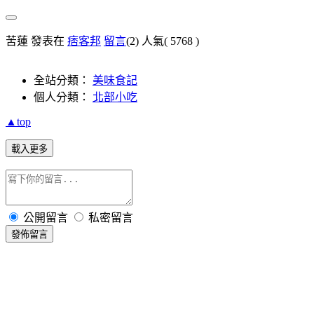
苦蓮 發表在
痞客邦
留言
(2)
人氣(
5768
)
全站分類：
美味食記
個人分類：
北部小吃
▲top
載入更多
公開留言
私密留言
發佈留言