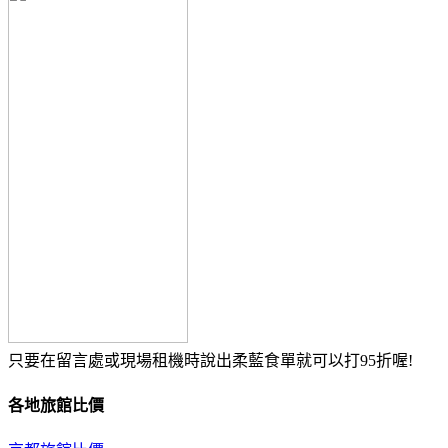
只要在留言處或現場租機時說出柔藍食單就可以打95折喔!
各地旅館比價