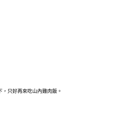
下，只好再來吃山內雞肉飯。