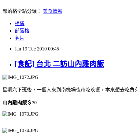
部落格全站分類：
美食情報
相簿
部落格
名片
Jan
19
Tue
2010
00:45
[食記] 台北 二訪山內雞肉飯
星期六下班後，一個人來到南機場夜市吃晚餐，本來想去吃負
山內雞肉飯＄70