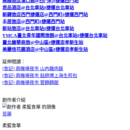
高絲旅店漢口館@西門町#捷運西門站
君品酒店@台北車站#捷運台北車站
新驛旅店西門捷運店@西門町#捷運西門站
丰居旅店@西門町#捷運西門站
新站旅店@台北車站#捷運台北車站
YMCA臺北青年國際旅館@台北車站#捷運台北車站
臺北馥華商旅@中山區#捷運忠孝新生站
美麗信花園酒店@中山區#捷運忠孝新生站
延伸閱讀：
[食記] 南機場夜市 山內雞肉飯
[食記] 南機場夜市 鈺師傅上海生煎包
[食記] 南機場夜市 管麵麵館
創作者介紹
苦蓮
柔藍食單