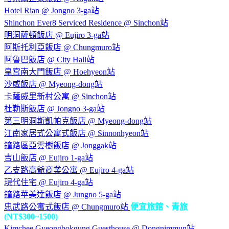
Hotel Rian @ Jongno 3-ga站
Shinchon Ever8 Serviced Residence @ Sinchon站
明洞薩頓飯店 @ Eujiro 3-ga站
阿斯托利亞飯店 @ Chungmuro站
阿魯巴飯店 @ City Hall站
皇宮南大門飯店 @ Hoehyeon站
沙威飯店 @ Myeong-dong站
卡薩威里新村公寓 @ Sinchon站
杜勒斯飯店 @ Jongno 3-ga站
第三明洞斯凱帕克飯店 @ Myeong-dong站
江南家居式公寓式飯店 @ Sinnonhyeon站
鐘路區亞雲樹飯店 @ Jonggak站
吉山飯店 @ Eujiro 1-ga站
乙支路高爺商業公寓 @ Eujiro 4-ga站
現代住宅 @ Eujiro 4-ga站
鐘路華美達飯店 @ Jungno 5-ga站
忠武路公寓式飯店 @ Chungmuro站
便宜旅館、青旅
(NT$300~1500)
Kimchee Gyeongbokgung Guesthouse @ Dongnimmun站