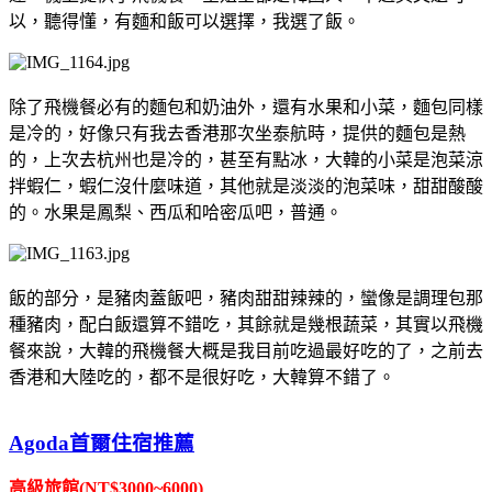
以，聽得懂，有麵和飯可以選擇，我選了飯。
除了飛機餐必有的麵包和奶油外，還有水果和小菜，麵包同樣
是冷的，好像只有我去香港那次坐泰航時，提供的麵包是熱
的，上次去杭州也是冷的，甚至有點冰，大韓的小菜是泡菜涼
拌蝦仁，蝦仁沒什麼味道，其他就是淡淡的泡菜味，甜甜酸酸
的。水果是鳳梨、西瓜和哈密瓜吧，普通。
飯的部分，是豬肉蓋飯吧，豬肉甜甜辣辣的，蠻像是調理包那
種豬肉，配白飯還算不錯吃，其餘就是幾根蔬菜，其實以飛機
餐來說，大韓的飛機餐大概是我目前吃過最好吃的了，之前去
香港和大陸吃的，都不是很好吃，大韓算不錯了。
Agoda首爾住宿推薦
高級旅館(NT$3000~6000)