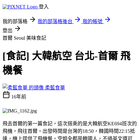
登入
我的部落格
我的部落格後台
我的帳號
登出
首爾 Seoul
美味食記
[食記] 大韓航空 台北-首爾 飛
機餐
柔藍食單
16年前
飛去首爾的第一篇食記，這次搭乘的是大韓航空KE694班次的
飛機，飛往首爾，出發時間是台灣的18:50，韓國時間22:15抵
達，機上提供了飛機餐，空姐全都是韓國人，不過英文還可