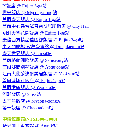
PJ飯店 @ Eujiro 3-ga站
世宗飯店 @ Myeong-dong站
首爾樂天飯店 @ Eujiro 1-ga站
首爾中心弗雷澤普雷斯居所飯店 @ City Hall
明洞天空花園飯店 @ Eujiro 1-ga站
最佳西方精品佳國都飯店 @ Eujiro 3-ga站
東大門廣場JW萬豪旅館 @ Dongdaemun站
樂天世界飯店 @ Jamsil站
首爾格蘭洲際飯店 @ Samseong站
首爾鄉間別墅飯店 @ Apqujeong站
江南大使蘇迪爾美居飯店 @ Yeoksam站
首爾威斯汀飯店 @ Eujiro 1-go站
首爾港麗飯店 @ Yeouido站
河畔飯店 @ Sinsa站
太平洋飯店 @ Myeong-dong站
第一飯店 @ Cheongdam站
中價位旅館(NT$1500~3000)
哈米爾正東旅館 @ Anguk站