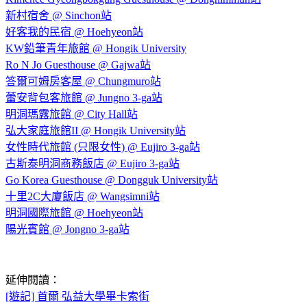
新村宿舍 @ Sinchon站
好客我的民宿 @ Hoehyeon站
KW鉛筆青年旅館 @ Hongik University
Ro N Jo Guesthouse @ Gajwa站
答爾可姆房客屋 @ Chungmuro站
蕾安背包客旅館 @ Jungno 3-ga站
明洞瑪露旅館 @ City Hall站
弘大家庭旅館II @ Hongik University站
女性時代旅館 (只限女性) @ Eujiro 3-ga站
古斯泰明洞商務飯店 @ Eujiro 3-ga站
Go Korea Guesthouse @ Dongguk University站
十里2C大廈飯店 @ Wangsimni站
明洞國際旅館 @ Hoehyeon站
陽光賓館 @ Jongno 3-ga站
延伸閱讀：
[遊記] 首爾 弘益大學畢卡索街