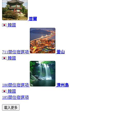
首爾
韓國
711間住宿選項
釜山
韓國
180間住宿選項
濟州島
韓國
185間住宿選項
載入更多