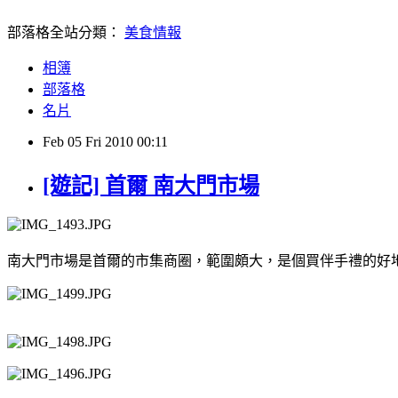
部落格全站分類：
美食情報
相簿
部落格
名片
Feb
05
Fri
2010
00:11
[遊記] 首爾 南大門市場
南大門市場是首爾的市集商圈，範圍頗大，是個買伴手禮的好