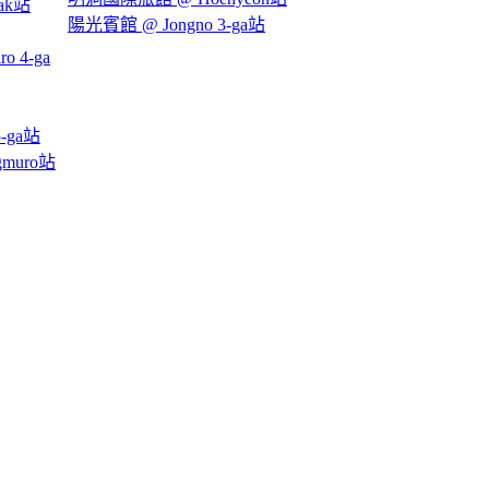
ak站
陽光賓館 @ Jongno 3-ga站
 4-ga
-ga站
muro站