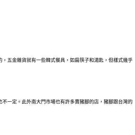
的，五金雜貨就有一些韓式餐具，如扁筷子和湯匙，但樣式幾乎
也不一定。此外南大門市場也有許多賣豬腳的店，豬腳跟台灣的