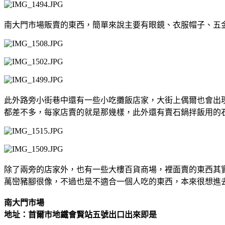
南大門市場販賣的東西，簡單來說主要有眼鏡、衣服帽子、五
此外路旁小街巷中還有一些小吃攤飯店家，大街上偶爾也會出
都差不多，每家店賣的就是那幾樣，此外還有賣石鍋拌飯用的
除了兩旁的店家外，也有一些大樓百貨商場，裡面賣的東西其
萬巒豬腳很像，不過也是不適合一個人吃的東西，本來很想進
南大門市場
地址：首爾市地鐵會賢站五號出口出來即是