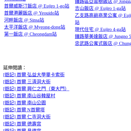
鐘路區亞雲樹飯店 @ Jongg
首爾威斯汀飯店 @ Eujiro 1-go站
吉山飯店 @ Eujiro 1-ga站
首爾港麗飯店 @ Yeouido站
乙支路高爺商業公寓 @ Eujiro
河畔飯店 @ Sinsa站
站
太平洋飯店 @ Myeong-dong站
現代住宅 @ Eujiro 4-ga站
第一飯店 @ Cheongdam站
鐘路華美達飯店 @ Jungno 5
忠武路公寓式飯店 @ Chung
延伸閱讀：
[遊記] 首爾 弘益大學畢卡索街
[遊記] 首爾 三清洞大街
[遊記] 首爾 興仁之門（東大門）
[遊記] 首爾 南山谷韓屋村
[遊記] 首爾 南山公園
[遊記] 首爾 N首爾塔
[遊記] 首爾 仁寺洞大街
[遊記] 首爾 德壽宮
[遊記] 首爾 昌德宮