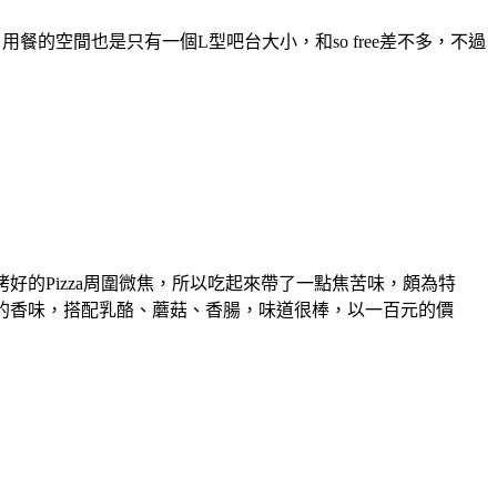
通，用餐的空間也是只有一個L型吧台大小，和so free差不多，不過
好的Pizza周圍微焦，所以吃起來帶了一點焦苦味，頗為特
濃的香味，搭配乳酪、蘑菇、香腸，味道很棒，以一百元的價