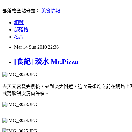
部落格全站分類：
美食情報
相簿
部落格
名片
Mar
14
Sun
2010
22:36
[食記] 淡水 Mr.Pizza
去天元宮賞完櫻後，來到淡大附近，這次是想吃之前在網路上看到的窯烤
式薄脆餅皮清爽許多。