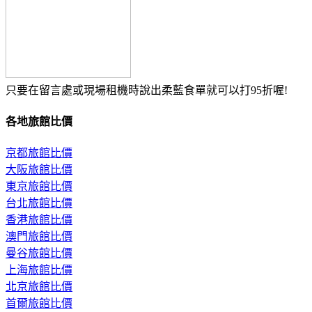
只要在留言處或現場租機時說出柔藍食單就可以打95折喔!
各地旅館比價
京都旅館比價
大阪旅館比價
東京旅館比價
台北旅館比價
香港旅館比價
澳門旅館比價
曼谷旅館比價
上海旅館比價
北京旅館比價
首爾旅館比價