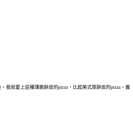
，我就愛上這種薄脆餅皮的pizza，比起美式厚餅皮的pizza，義