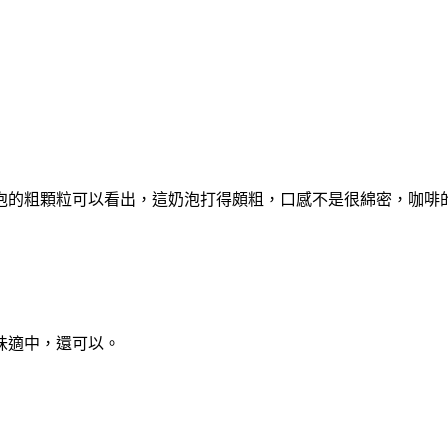
泡的粗顆粒可以看出，這奶泡打得頗粗，口感不是很綿密，咖啡
味適中，還可以。