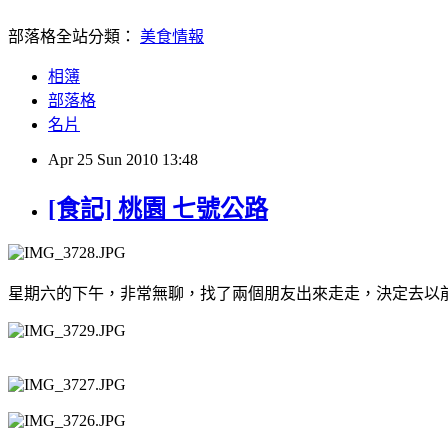
部落格全站分類：
美食情報
相簿
部落格
名片
Apr
25
Sun
2010
13:48
[食記] 桃園 七號公路
星期六的下午，非常無聊，找了兩個朋友出來走走，決定去以