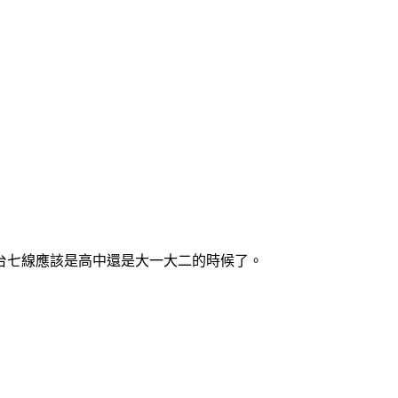
台七線應該是高中還是大一大二的時候了。