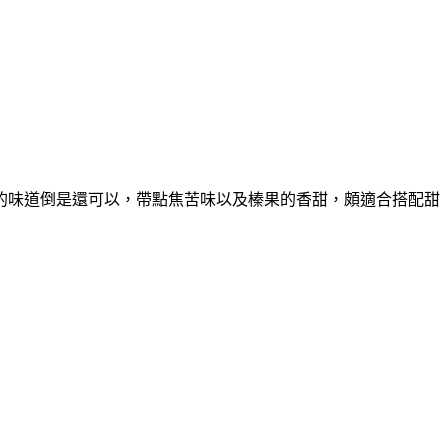
的味道倒是還可以，帶點焦苦味以及榛果的香甜，頗適合搭配甜