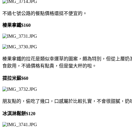
不過七號公路的餐點價格還挺不便宜的。
榛果拿鐵$160
榛果拿鐵的拉花是類似幸運草的圖案，頗為特別，但從上層奶
食飲用，不過價格有點貴，但是蠻大杯的啦。
提拉米蘇$60
朋友點的，偷吃了幾口，口感屬於比較扎實，不會很甜膩，奶
冰淇淋鬆餅$120