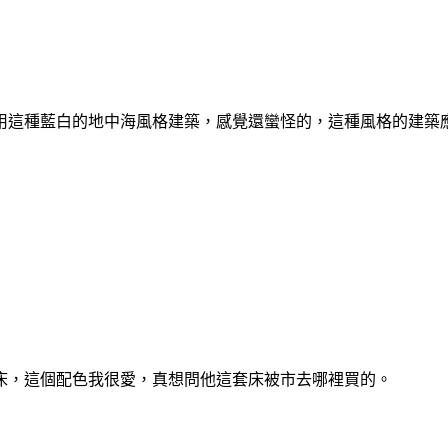
用這種藍白的地中海風格建築，感覺還蠻怪的，這種風格的建築應
床，這個配色我很愛，真想問他這套床被市去哪裡買的。