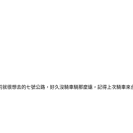
前就很想去的七號公路，好久沒騎車騎那麼遠，記得上次騎車來